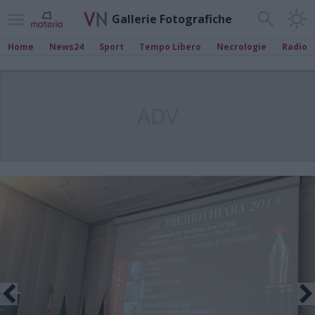
Gallerie Fotografiche
Home
News24
Sport
Tempo Libero
Necrologie
Radio
ADV