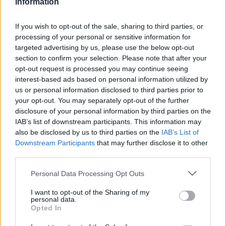
Information
Mattia de Rinaldis
varese
If you wish to opt-out of the sale, sharing to third parties, or
processing of your personal or sensitive information for
targeted advertising by us, please use the below opt-out
section to confirm your selection. Please note that after your
Leggi l'articolo:
opt-out request is processed you may continue seeing
“Una mela al giorno” vince il premio Chiara Giovani
interest-based ads based on personal information utilized by
us or personal information disclosed to third parties prior to
your opt-out. You may separately opt-out of the further
disclosure of your personal information by third parties on the
IAB’s list of downstream participants. This information may
also be disclosed by us to third parties on the
IAB’s List of
Downstream Participants
that may further disclose it to other
third parties.
ADV
Personal Data Processing Opt Outs
I want to opt-out of the Sharing of my
personal data.
Opted In