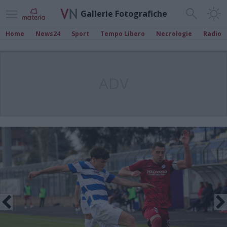
Gallerie Fotografiche
Home
News24
Sport
Tempo Libero
Necrologie
Radio
ADV