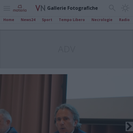
Gallerie Fotografiche
Home
News24
Sport
Tempo Libero
Necrologie
Radio
ADV