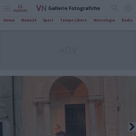
Gallerie Fotografiche
Home
News24
Sport
Tempo Libero
Necrologie
Radio
ADV