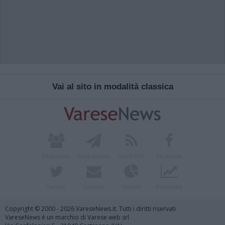
Vai al sito in modalità classica
Redazione
Invia notizia
Feed RSS
Facebook
Twitter
Contatti
Società
Pubblicità
Copyright © 2000 - 2026 VareseNews.it. Tutti i diritti riservati
VareseNews è un marchio di Varese web srl