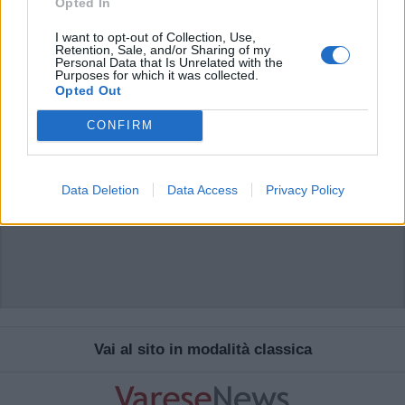
Opted In
sistema.
I want to opt-out of Collection, Use,
Retention, Sale, and/or Sharing of my
Personal Data that Is Unrelated with the
Purposes for which it was collected.
Opted Out
CONFIRM
Data Deletion
Data Access
Privacy Policy
Vai al sito in modalità classica