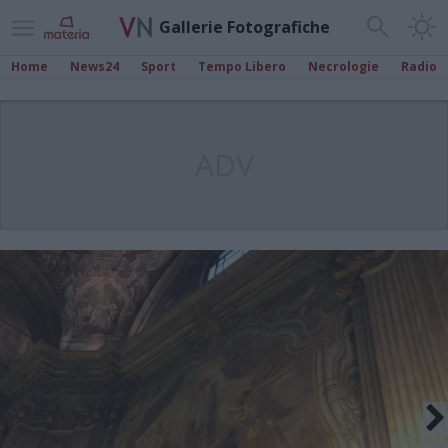
Gallerie Fotografiche
Home
News24
Sport
Tempo Libero
Necrologie
Radio
ADV