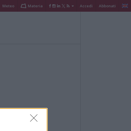
Meteo
Materia
Accedi
Abbonati