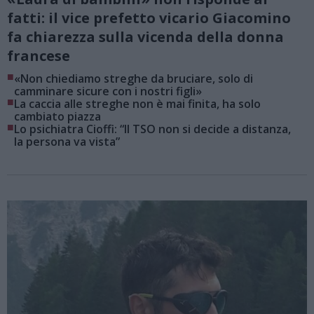
fatti: il vice prefetto vicario Giacomino
fa chiarezza sulla vicenda della donna
francese
■
«Non chiediamo streghe da bruciare, solo di
camminare sicure con i nostri figli»
■
La caccia alle streghe non è mai finita, ha solo
cambiato piazza
■
Lo psichiatra Cioffi: “Il TSO non si decide a distanza,
la persona va vista”