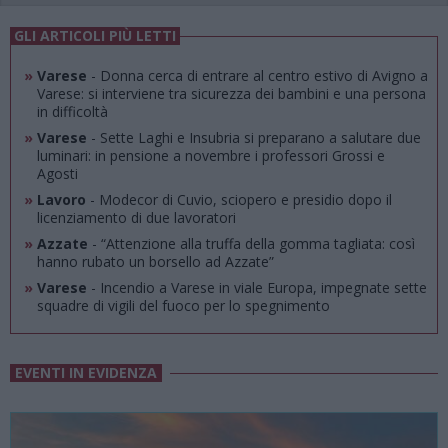
GLI ARTICOLI PIÙ LETTI
»
Varese
- Donna cerca di entrare al centro estivo di Avigno a
Varese: si interviene tra sicurezza dei bambini e una persona
in difficoltà
»
Varese
- Sette Laghi e Insubria si preparano a salutare due
luminari: in pensione a novembre i professori Grossi e
Agosti
»
Lavoro
- Modecor di Cuvio, sciopero e presidio dopo il
licenziamento di due lavoratori
»
Azzate
- “Attenzione alla truffa della gomma tagliata: così
hanno rubato un borsello ad Azzate”
»
Varese
- Incendio a Varese in viale Europa, impegnate sette
squadre di vigili del fuoco per lo spegnimento
EVENTI IN EVIDENZA