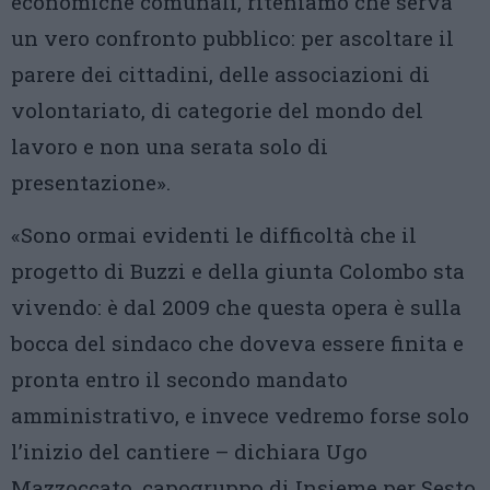
economiche comunali, riteniamo che serva
un vero confronto pubblico: per ascoltare il
parere dei cittadini, delle associazioni di
volontariato, di categorie del mondo del
lavoro e non una serata solo di
presentazione».
«Sono ormai evidenti le difficoltà che il
progetto di Buzzi e della giunta Colombo sta
vivendo: è dal 2009 che questa opera è sulla
bocca del sindaco che doveva essere finita e
pronta entro il secondo mandato
amministrativo, e invece vedremo forse solo
l’inizio del cantiere – dichiara Ugo
Mazzoccato, capogruppo di Insieme per Sesto