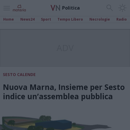
Politica
Home
News24
Sport
Tempo Libero
Necrologie
Radio
ADV
SESTO CALENDE
Nuova Marna, Insieme per Sesto
indice un’assemblea pubblica