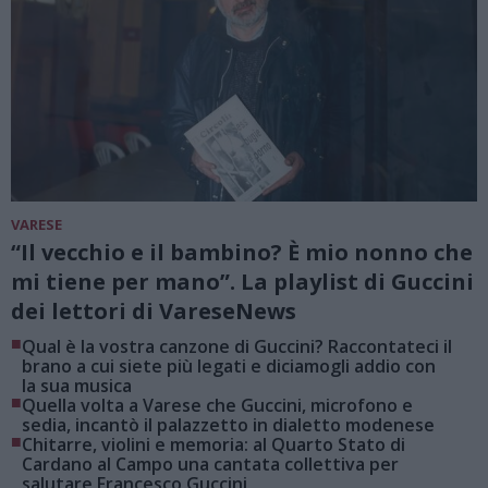
VARESE
“Il vecchio e il bambino? È mio nonno che
mi tiene per mano”. La playlist di Guccini
dei lettori di VareseNews
■
Qual è la vostra canzone di Guccini? Raccontateci il
brano a cui siete più legati e diciamogli addio con
la sua musica
■
Quella volta a Varese che Guccini, microfono e
sedia, incantò il palazzetto in dialetto modenese
■
Chitarre, violini e memoria: al Quarto Stato di
Cardano al Campo una cantata collettiva per
salutare Francesco Guccini