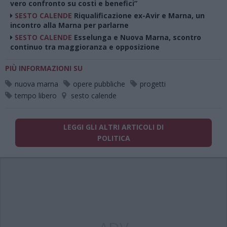
vero confronto su costi e benefici”
SESTO CALENDE
Riqualificazione ex-Avir e Marna, un
incontro alla Marna per parlarne
SESTO CALENDE
Esselunga e Nuova Marna, scontro
continuo tra maggioranza e opposizione
PIÙ INFORMAZIONI SU
nuova marna
opere pubbliche
progetti
tempo libero
sesto calende
LEGGI GLI ALTRI ARTICOLI DI
POLITICA