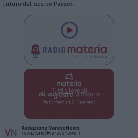
futuro del nostro Paese».
Tutti gli eventi
di
agosto
a Materia
Via Confalonieri, 5 - Castronno
Redazione VareseNews
redazione@varesenews.it