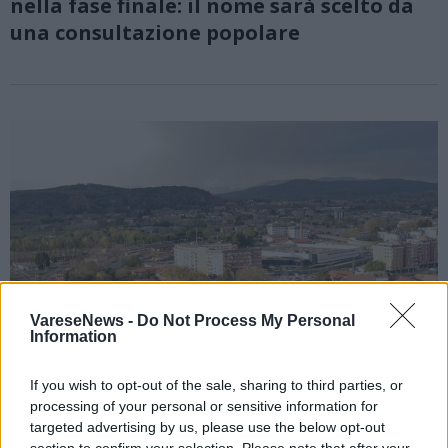
nella fase finale: il nome sarà scelto da
una consultazione popolare
VareseNews -
Do Not Process My Personal
Information
If you wish to opt-out of the sale, sharing to third parties, or
processing of your personal or sensitive information for
targeted advertising by us, please use the below opt-out
SESTO CALENDE
section to confirm your selection. Please note that after your