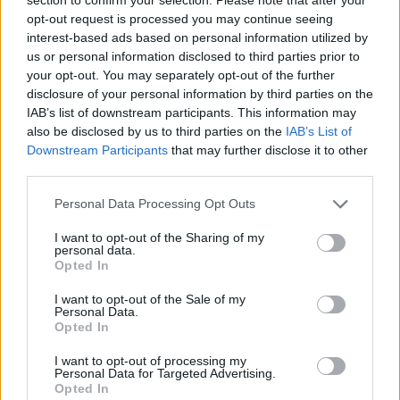
Nuova Marna, le opposizioni: “Ora un
opt-out request is processed you may continue seeing
interest-based ads based on personal information utilized by
confronto vero sul futuro”
us or personal information disclosed to third parties prior to
your opt-out. You may separately opt-out of the further
disclosure of your personal information by third parties on the
IAB’s list of downstream participants. This information may
also be disclosed by us to third parties on the
IAB’s List of
Downstream Participants
that may further disclose it to other
third parties.
Personal Data Processing Opt Outs
I want to opt-out of the Sharing of my
personal data.
Opted In
I want to opt-out of the Sale of my
Personal Data.
Opted In
I want to opt-out of processing my
Personal Data for Targeted Advertising.
Opted In