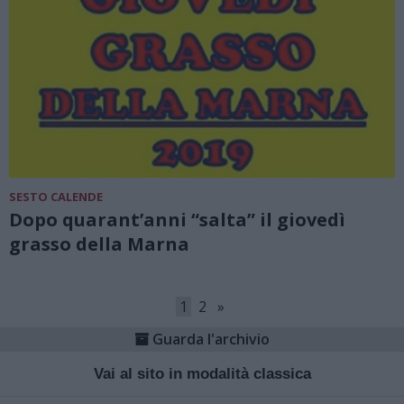
SESTO CALENDE
Dopo quarant’anni “salta” il giovedì
grasso della Marna
1
2
»
Guarda l'archivio
Vai al sito in modalità classica