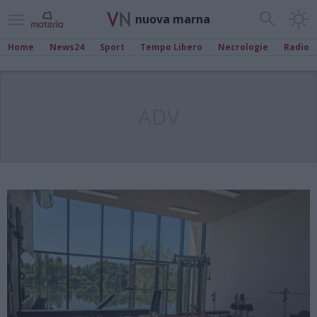
nuova marna
Home
News24
Sport
Tempo Libero
Necrologie
Radio
ADV