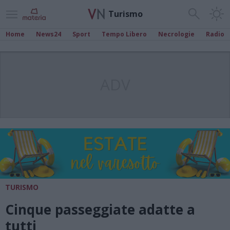
Turismo
Home
News24
Sport
Tempo Libero
Necrologie
Radio
ADV
TURISMO
Cinque passeggiate adatte a
tutti