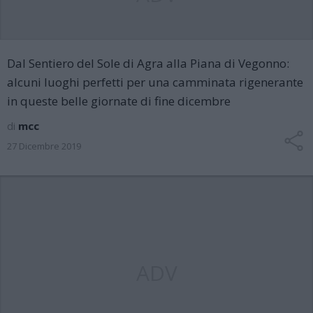
Dal Sentiero del Sole di Agra alla Piana di Vegonno:
alcuni luoghi perfetti per una camminata rigenerante
in queste belle giornate di fine dicembre
di
mcc
27 Dicembre 2019
ADV