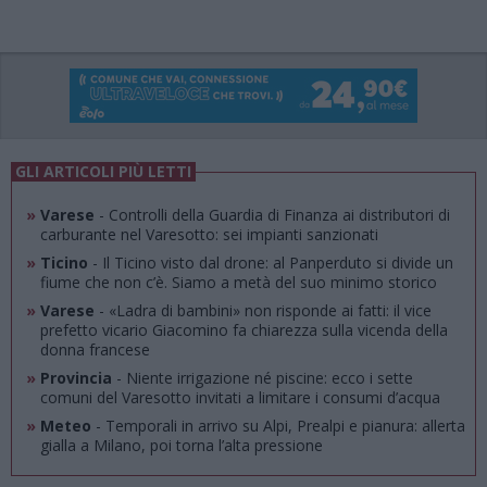
GLI ARTICOLI PIÙ LETTI
»
Varese
- Controlli della Guardia di Finanza ai distributori di
carburante nel Varesotto: sei impianti sanzionati
»
Ticino
- Il Ticino visto dal drone: al Panperduto si divide un
fiume che non c’è. Siamo a metà del suo minimo storico
»
Varese
- «Ladra di bambini» non risponde ai fatti: il vice
prefetto vicario Giacomino fa chiarezza sulla vicenda della
donna francese
»
Provincia
- Niente irrigazione né piscine: ecco i sette
comuni del Varesotto invitati a limitare i consumi d’acqua
»
Meteo
- Temporali in arrivo su Alpi, Prealpi e pianura: allerta
gialla a Milano, poi torna l’alta pressione