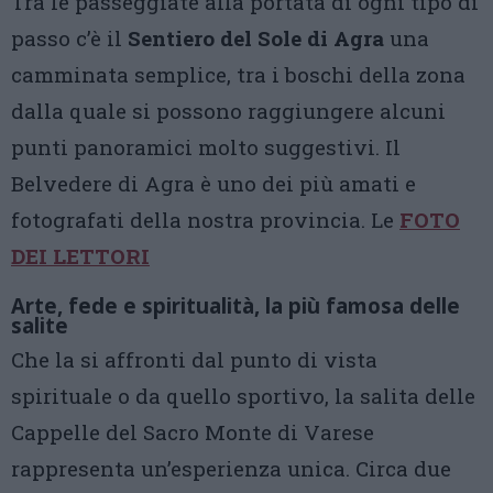
Tra le passeggiate alla portata di ogni tipo di
passo c’è il
Sentiero del Sole di Agra
una
camminata semplice, tra i boschi della zona
dalla quale si possono raggiungere alcuni
punti panoramici molto suggestivi. Il
Belvedere di Agra è uno dei più amati e
fotografati della nostra provincia. Le
FOTO
DEI LETTORI
Arte, fede e spiritualità, la più famosa delle
salite
Che la si affronti dal punto di vista
spirituale o da quello sportivo, la salita delle
Cappelle del Sacro Monte di Varese
rappresenta un’esperienza unica. Circa due