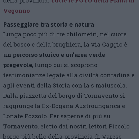
della provincia.
Tutte le FOTO della Piana di
Vegonno
Passeggiare tra storia e natura
Lunga poco più di tre chilometri, nel cuore
del bosco e della brughiera, la via Gaggio è
un percorso storico e un’area verde
pregevole
, lungo cui si scoprono
testimonianze legate alla civiltà contadina e
agli eventi della Storia con la s maiuscola.
Dalla piazzetta del borgo di Tornavento si
raggiunge la Ex-Dogana Austroungarica e
Lonate Pozzolo. Per saperne di più su
Tornavento
, eletto dai nostri lettori Piccolo
borgo più bello della provincia di Varese