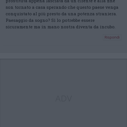
prostituta appena lasciata da un cliente e alla fine
son tornato a casa sperando che questo paese venga
conquistato al più presto da una potenza straniera.
Paesaggio da sogno? Sì lo potrebbe essere
sicuramente ma in mano nostra diventa da incubo.
Rispondi
ADV