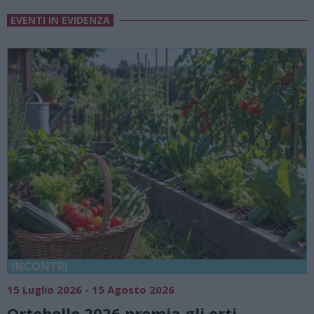
EVENTI IN EVIDENZA
18 Luglio 2026 - 15 Agosto 2026
Vivi l’estate a Villa Fogazzaro
rti