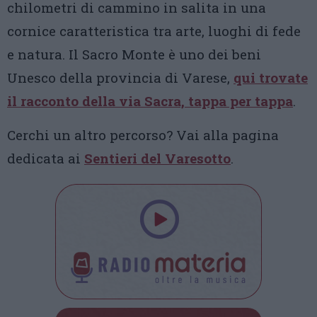
chilometri di cammino in salita in una
cornice caratteristica tra arte, luoghi di fede
e natura. Il Sacro Monte è uno dei beni
Unesco della provincia di Varese,
qui trovate
il racconto della via Sacra, tappa per tappa
.
Cerchi un altro percorso? Vai alla pagina
dedicata ai
Sentieri del Varesotto
.