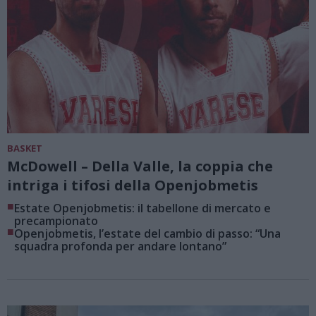
BASKET
McDowell – Della Valle, la coppia che
intriga i tifosi della Openjobmetis
■
Estate Openjobmetis: il tabellone di mercato e
precampionato
■
Openjobmetis, l’estate del cambio di passo: “Una
squadra profonda per andare lontano”