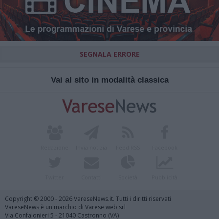
SEGNALA ERRORE
Vai al sito in modalità classica
Redazione
Invia notizia
Feed RSS
Facebook
Twitter
Contatti
Società
Pubblicità
Copyright © 2000 - 2026 VareseNews.it. Tutti i diritti riservati
VareseNews è un marchio di Varese web srl
Via Confalonieri 5 - 21040 Castronno (VA)