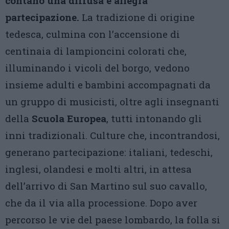
contano una diffusa e allegra
partecipazione.
La tradizione di origine
tedesca, culmina con l’accensione di
centinaia di lampioncini colorati che,
illuminando i vicoli del borgo, vedono
insieme adulti e bambini accompagnati da
un gruppo di musicisti, oltre agli insegnanti
della
Scuola Europea
, tutti intonando gli
inni tradizionali. Culture che, incontrandosi,
generano partecipazione: italiani, tedeschi,
inglesi, olandesi e molti altri, in attesa
dell’arrivo di San Martino sul suo cavallo,
che da il via alla processione. Dopo aver
percorso le vie del paese lombardo, la folla si