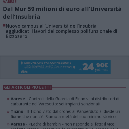
VARESE
Dal Mur 59 milioni di euro all’Università
dell’Insubria
■
Nuovo campus all’Università dell’Insubria,
aggiudicati i lavori del complesso polifunzionale di
Bizzozero
GLI ARTICOLI PIÙ LETTI
»
Varese
- Controlli della Guardia di Finanza ai distributori di
carburante nel Varesotto: sei impianti sanzionati
»
Ticino
- Il Ticino visto dal drone: al Panperduto si divide un
fiume che non c’è. Siamo a metà del suo minimo storico
»
Varese
- «Ladra di bambini» non risponde ai fatti: il vice