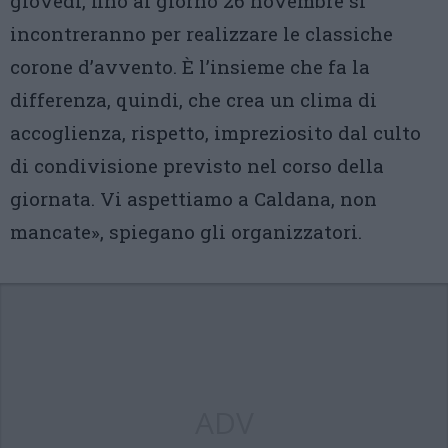
giovedì, fino al giorno 26 novembre si
incontreranno per realizzare le classiche
corone d’avvento. È l’insieme che fa la
differenza, quindi, che crea un clima di
accoglienza, rispetto, impreziosito dal culto
di condivisione previsto nel corso della
giornata. Vi aspettiamo a Caldana, non
mancate», spiegano gli organizzatori.
ADV