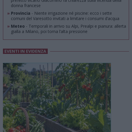
prefetto vicario Giacomino fa chiarezza sulla vicenda della
donna francese
»
Provincia
- Niente irrigazione né piscine: ecco i sette
comuni del Varesotto invitati a limitare i consumi d’acqua
»
Meteo
- Temporali in arrivo su Alpi, Prealpi e pianura: allerta
gialla a Milano, poi torna l’alta pressione
EVENTI IN EVIDENZA