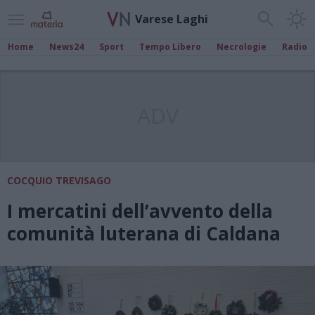
Varese Laghi
Home
News24
Sport
Tempo Libero
Necrologie
Radio
ADV
COCQUIO TREVISAGO
I mercatini dell’avvento della
comunità luterana di Caldana