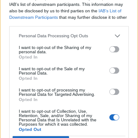
IAB’s list of downstream participants. This information may
Tutti gli eventi
also be disclosed by us to third parties on the
IAB’s List of
di
agosto
a Materia
Downstream Participants
that may further disclose it to other
Via Confalonieri, 5 - Castronno
third parties.
Personal Data Processing Opt Outs
I want to opt-out of the Sharing of my
POTREBBERO INTERESSARTI ANCHE
personal data.
Opted In
I want to opt-out of the Sale of my
Personal Data.
Opted In
I want to opt-out of processing my
Personal Data for Targeted Advertising.
Opted In
I want to opt-out of Collection, Use,
Retention, Sale, and/or Sharing of my
Personal Data that Is Unrelated with the
Purposes for which it was collected.
Opted Out