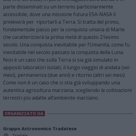
parte disseminati su un terreno particolarmente
accessibile, dove una missione futura ESA-NASA li
preleverà per riportarli a Terra. Si tratta del primo,
fondamentale passo per la conquista umana di Marte
che caratterizzerà la prima metà di questo 21esimo
secolo. Una conquista inevitabile per l’Umanità, come fu
inevitabile nel secolo passato la conquista della Luna.
Non è un caso che sulla Terra si sia già simulato in
appositi laboratori isolati, il lungo viaggio di andata (sei
mesi), permanenza (due anni) e ritorno (altri sei mesi).
Come non è un caso che si stia già sviluppando una
autentica agricoltura marziana, scegliendo le coltivazioni
terrestri più adatte all’ambiente marziano.
ORGANIZZATO DA
Gruppo Astronomico Tradatese
Tradate