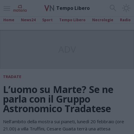
Tempo Libero
Home
News24
Sport
Tempo Libero
Necrologie
Radio
ADV
TRADATE
L’uomo su Marte? Se ne
parla con il Gruppo
Astronomico Tradatese
Nell’ambito della mostra sui pianeti, lunedì 20 febbraio (ore
21.00) a villa Truffini, Cesare Guaita terrà una attesa