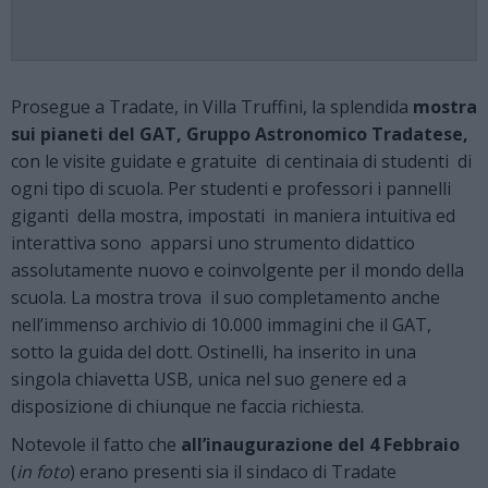
Prosegue a Tradate, in Villa Truffini, la splendida
mostra
sui pianeti del GAT, Gruppo Astronomico Tradatese,
con le visite guidate e gratuite di centinaia di studenti di
ogni tipo di scuola. Per studenti e professori i pannelli
giganti della mostra, impostati in maniera intuitiva ed
interattiva sono apparsi uno strumento didattico
assolutamente nuovo e coinvolgente per il mondo della
scuola. La mostra trova il suo completamento anche
nell’immenso archivio di 10.000 immagini che il GAT,
sotto la guida del dott. Ostinelli, ha inserito in una
singola chiavetta USB, unica nel suo genere ed a
disposizione di chiunque ne faccia richiesta.
Notevole il fatto che
all’inaugurazione del 4 Febbraio
(
in foto
) erano presenti sia il sindaco di Tradate