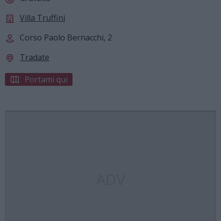
Villa Truffini
Corso Paolo Bernacchi, 2
Tradate
Portami qui
ADV