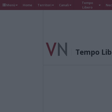
Tempo
Menù
Home
Territori
Canali
Nec
Libero
Tempo Lib