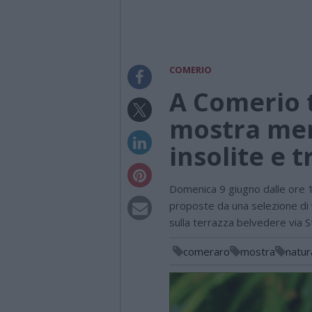
COMERIO
A Comerio 
mostra mer
insolite e t
Domenica 9 giugno dalle ore 1
proposte da una selezione di vi
sulla terrazza belvedere via St
comeraro
mostra
natur