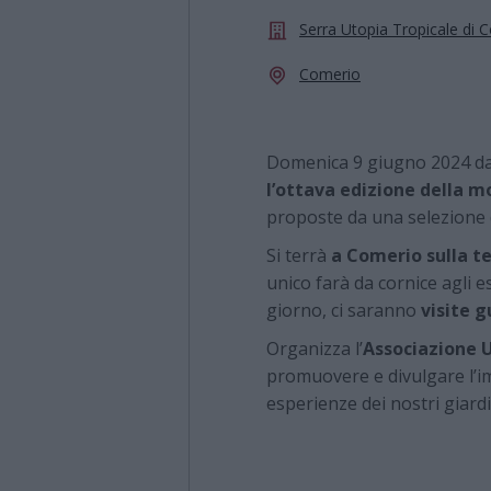
Serra Utopia Tropicale di 
Comerio
Domenica 9 giugno 2024 dal
l’ottava edizione della mo
proposte da una selezione di
Si terrà
a Comerio sulla t
unico farà da cornice agli es
giorno, ci saranno
visite g
Organizza l’
Associazione 
promuovere e divulgare l’im
esperienze dei nostri giardi