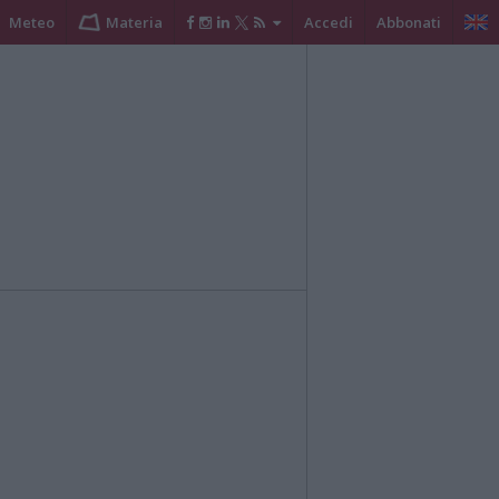
Meteo
Materia
Accedi
Abbonati