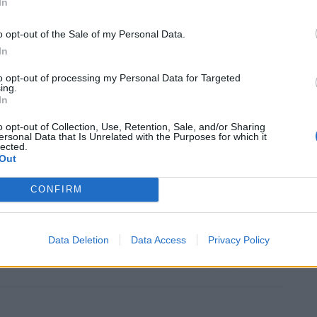
In
o opt-out of the Sale of my Personal Data.
In
to opt-out of processing my Personal Data for Targeted
ing.
In
o opt-out of Collection, Use, Retention, Sale, and/or Sharing
ersonal Data that Is Unrelated with the Purposes for which it
lected.
Out
CONFIRM
Data Deletion
Data Access
Privacy Policy