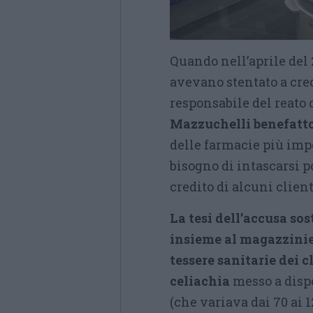
Quando nell’aprile del
avevano stentato a cr
responsabile del reato d
Mazzuchelli benefattor
delle farmacie più imp
bisogno di intascarsi p
credito di alcuni client
La tesi dell’accusa sos
insieme al magazzinie
tessere sanitarie dei 
celiachia
messo a disp
(che variava dai 70 ai 1