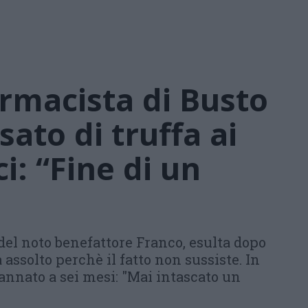
armacista di Busto
sato di truffa ai
ci: “Fine di un
 del noto benefattore Franco, esulta dopo
 assolto perchè il fatto non sussiste. In
annato a sei mesi: "Mai intascato un