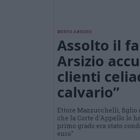
BUSTO ARSIZIO
Assolto il f
Arsizio accu
clienti celia
calvario”
Ettore Mazzucchelli, figlio
che la Corte d'Appello lo ha
primo grado era stato cond
euro"