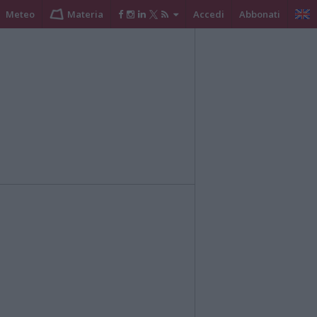
Meteo
Materia
Accedi
Abbonati