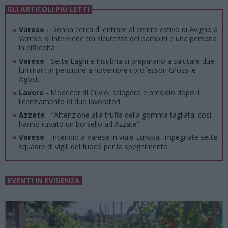
GLI ARTICOLI PIÙ LETTI
»
Varese
- Donna cerca di entrare al centro estivo di Avigno a
Varese: si interviene tra sicurezza dei bambini e una persona
in difficoltà
»
Varese
- Sette Laghi e Insubria si preparano a salutare due
luminari: in pensione a novembre i professori Grossi e
Agosti
»
Lavoro
- Modecor di Cuvio, sciopero e presidio dopo il
licenziamento di due lavoratori
»
Azzate
- “Attenzione alla truffa della gomma tagliata: così
hanno rubato un borsello ad Azzate”
»
Varese
- Incendio a Varese in viale Europa, impegnate sette
squadre di vigili del fuoco per lo spegnimento
EVENTI IN EVIDENZA