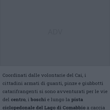
ADV
Coordinati dalle volontarie del Cai, i
cittadini armati di guanti, pinze e giubbotti
catarifrangenti si sono avventurati per le vie
del
centro
, i
boschi
e lungo la
pista
ciclopedonale del Lago di Comabbio
a caccia