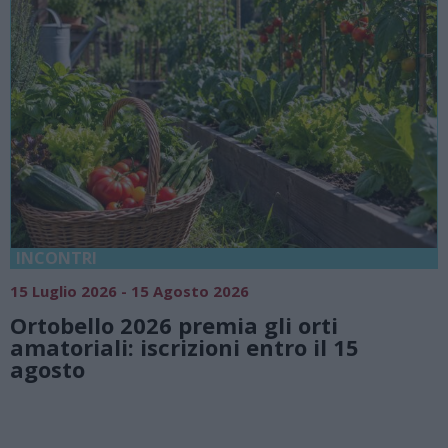
18 Luglio 2026 - 15 Agosto 2026
Vivi l’estate a Villa Fogazzaro Roi. Tra
natura e atmosfere senza tempo sul
Lago di Lugano
Valsolda
Villa Fogazzaro Roi