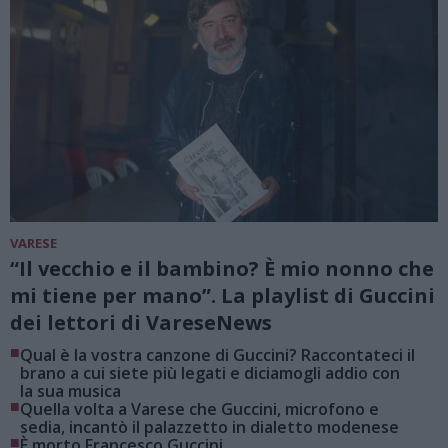
VARESE
“Il vecchio e il bambino? È mio nonno che
mi tiene per mano”. La playlist di Guccini
dei lettori di VareseNews
■
Qual è la vostra canzone di Guccini? Raccontateci il
brano a cui siete più legati e diciamogli addio con
la sua musica
■
Quella volta a Varese che Guccini, microfono e
sedia, incantò il palazzetto in dialetto modenese
■
È morto Francesco Guccini