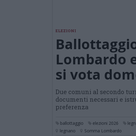
ELEZIONI
Ballottagg
Lombardo e
si vota dom
Due comuni al secondo turno
documenti necessari e istr
preferenza
ballottaggio
elezioni 2026
leg
legnano
Somma Lombardo