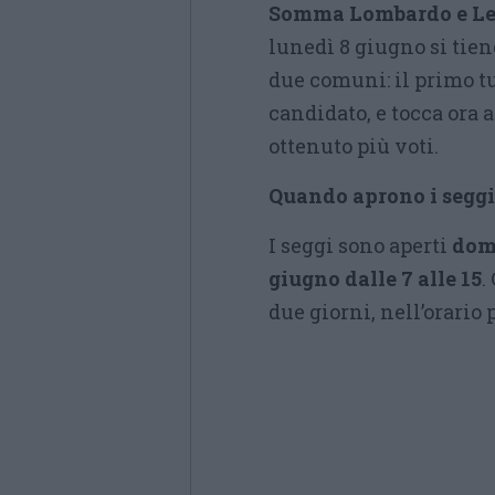
Somma Lombardo e Leg
lunedì 8 giugno si tiene
due comuni: il primo t
candidato, e tocca ora 
ottenuto più voti.
Quando aprono i seggi
I seggi sono aperti
dome
giugno dalle 7 alle 15
.
due giorni, nell’orario p