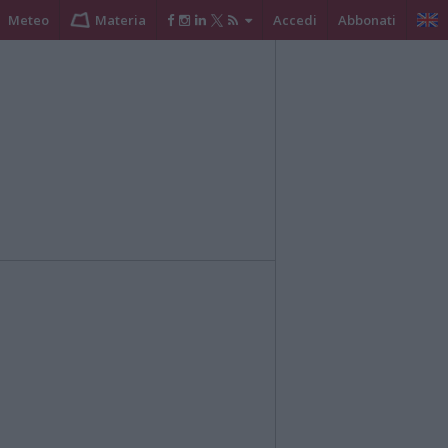
Meteo
Materia
Accedi
Abbonati