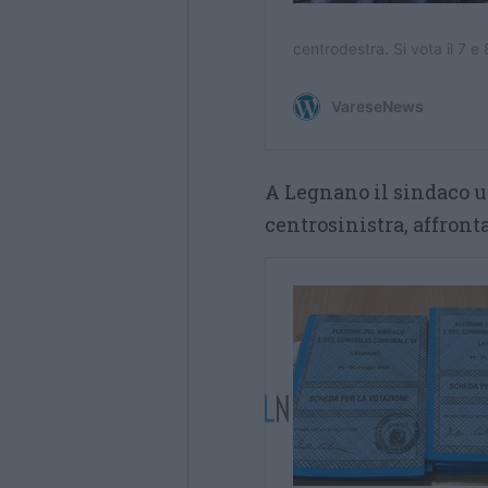
A Legnano il sindaco 
centrosinistra, affront