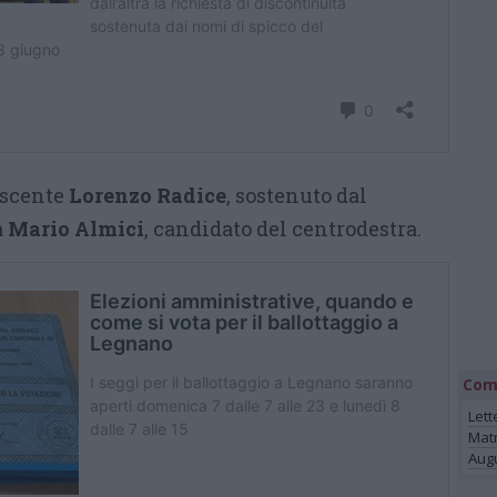
uscente
Lorenzo Radice
, sostenuto dal
a
Mario Almici
, candidato del centrodestra.
Com
Lett
Mat
Augu