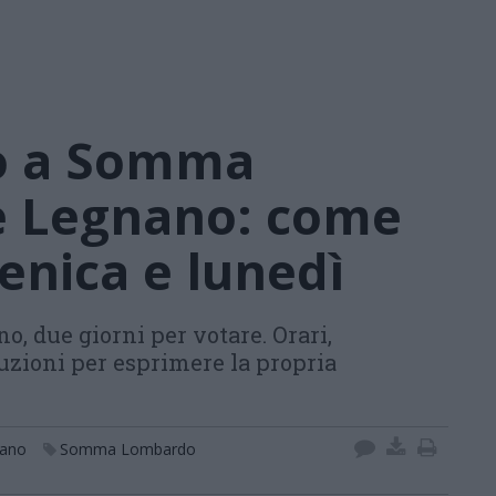
io a Somma
 Legnano: come
enica e lunedì
, due giorni per votare. Orari,
uzioni per esprimere la propria
nano
Somma Lombardo