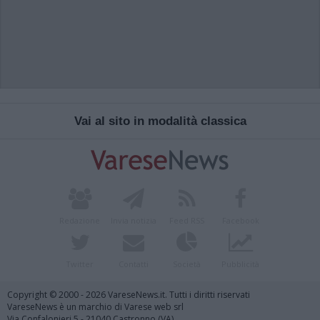
Vai al sito in modalità classica
Redazione
Invia notizia
Feed RSS
Facebook
Twitter
Contatti
Società
Pubblicità
Copyright © 2000 - 2026 VareseNews.it. Tutti i diritti riservati
VareseNews è un marchio di Varese web srl
Via Confalonieri 5 - 21040 Castronno (VA)