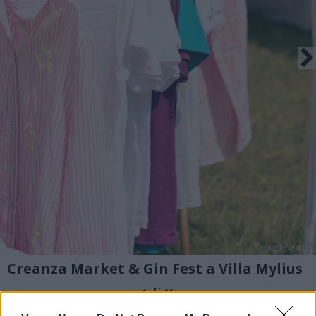
Creanza Market & Gin Fest a Villa Mylius
1 di 11