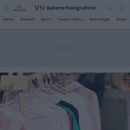
Gallerie Fotografiche
Home
News24
Sport
Tempo Libero
Necrologie
Radio
ADV