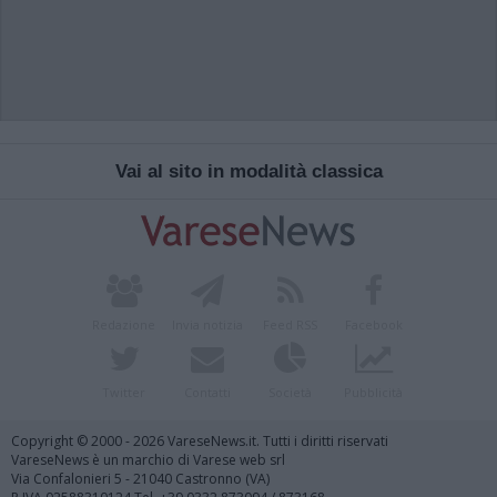
Vai al sito in modalità classica
Redazione
Invia notizia
Feed RSS
Facebook
Twitter
Contatti
Società
Pubblicità
Copyright © 2000 - 2026 VareseNews.it. Tutti i diritti riservati
VareseNews è un marchio di Varese web srl
Via Confalonieri 5 - 21040 Castronno (VA)