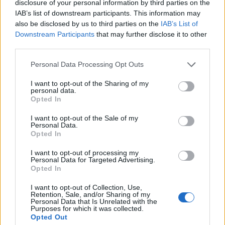
disclosure of your personal information by third parties on the
IAB’s list of downstream participants. This information may
also be disclosed by us to third parties on the
IAB’s List of
Downstream Participants
that may further disclose it to other
third parties.
Leggi l'articolo:
Due pianoforti, dieci mani e una famiglia di talenti. “The
Planos” incantano Varese
Personal Data Processing Opt Outs
Due pianoforti, dieci mani e una famiglia di talenti. “The
Planos” incantano Varese
I want to opt-out of the Sharing of my
personal data.
Opted In
I want to opt-out of the Sale of my
Personal Data.
Opted In
I want to opt-out of processing my
Personal Data for Targeted Advertising.
ADV
Opted In
I want to opt-out of Collection, Use,
Retention, Sale, and/or Sharing of my
Personal Data that Is Unrelated with the
Purposes for which it was collected.
Opted Out