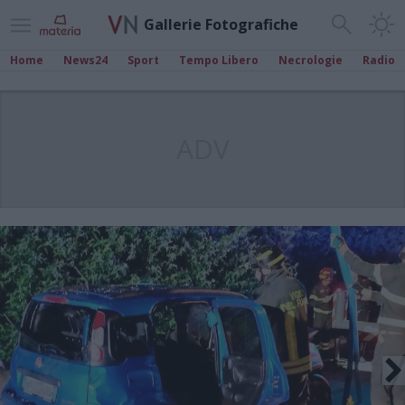
Gallerie Fotografiche
Home
News24
Sport
Tempo Libero
Necrologie
Radio
ADV