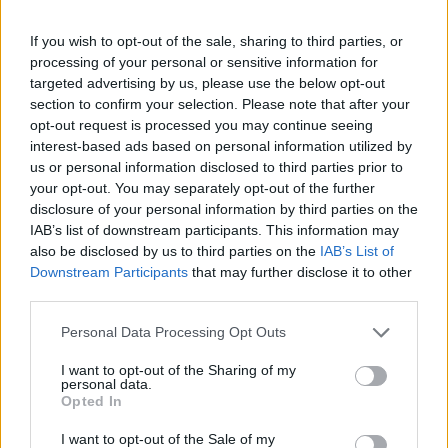
If you wish to opt-out of the sale, sharing to third parties, or
processing of your personal or sensitive information for
targeted advertising by us, please use the below opt-out
Leggi l'articolo:
Mauro Porcini: “Viviamo in un mondo migliore di 100
section to confirm your selection. Please note that after your
anni fa, l’ottimismo è una realtà concreta”
opt-out request is processed you may continue seeing
interest-based ads based on personal information utilized by
us or personal information disclosed to third parties prior to
your opt-out. You may separately opt-out of the further
disclosure of your personal information by third parties on the
IAB’s list of downstream participants. This information may
also be disclosed by us to third parties on the
IAB’s List of
Downstream Participants
that may further disclose it to other
ADV
third parties.
Personal Data Processing Opt Outs
I want to opt-out of the Sharing of my
personal data.
Opted In
I want to opt-out of the Sale of my