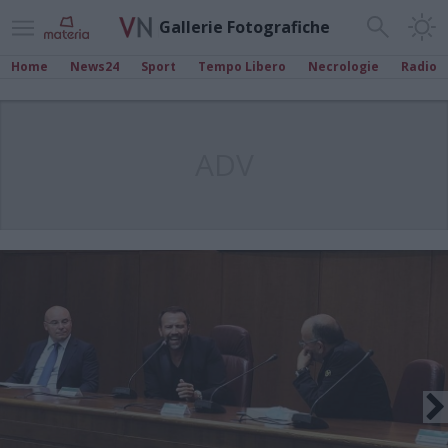
Gallerie Fotografiche
Home
News24
Sport
Tempo Libero
Necrologie
Radio
ADV