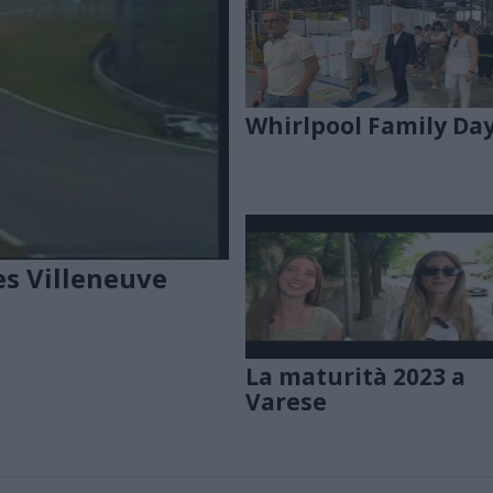
Whirlpool Family Da
es Villeneuve
La maturità 2023 a
Varese