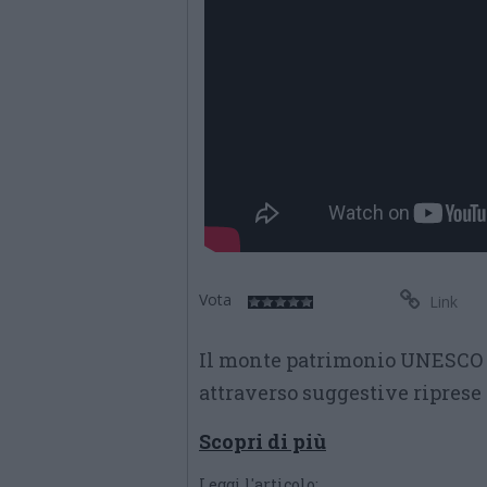
Vota
Link
Il monte patrimonio UNESCO c
attraverso suggestive riprese
Scopri di più
Leggi l'articolo: