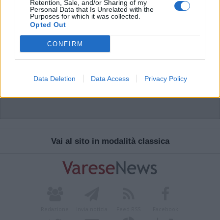
Retention, Sale, and/or Sharing of my
Personal Data that Is Unrelated with the
Purposes for which it was collected.
Opted Out
ADV
CONFIRM
Data Deletion
Data Access
Privacy Policy
Vai al sito in modalità classica
Redazione
Invia notizia
Feed RSS
Facebook