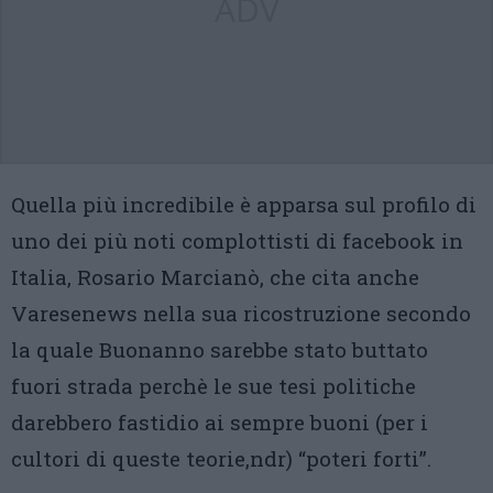
ADV
Quella più incredibile è apparsa sul profilo di
uno dei più noti complottisti di facebook in
Italia, Rosario Marcianò, che cita anche
Varesenews nella sua ricostruzione secondo
la quale Buonanno sarebbe stato buttato
fuori strada perchè le sue tesi politiche
darebbero fastidio ai sempre buoni (per i
cultori di queste teorie,ndr) “poteri forti”.