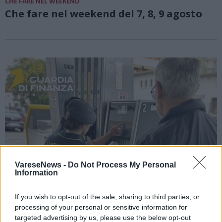
CHE FARE NEL WEEKEND
Che fare nel weekend del 7, 8, 9 agosto
VareseNews -
Do Not Process My Personal
Information
If you wish to opt-out of the sale, sharing to third parties, or
processing of your personal or sensitive information for
VARESE
targeted advertising by us, please use the below opt-out