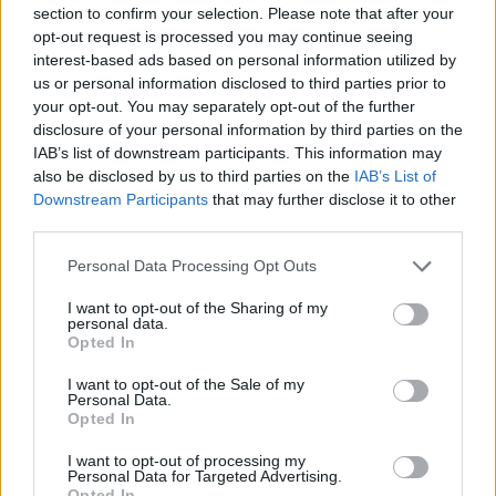
Controlli della Guardia di Finanza ai
section to confirm your selection. Please note that after your
opt-out request is processed you may continue seeing
distributori di carburante nel Varesotto:
interest-based ads based on personal information utilized by
sei impianti sanzionati
us or personal information disclosed to third parties prior to
your opt-out. You may separately opt-out of the further
disclosure of your personal information by third parties on the
IAB’s list of downstream participants. This information may
also be disclosed by us to third parties on the
IAB’s List of
Downstream Participants
that may further disclose it to other
third parties.
Personal Data Processing Opt Outs
I want to opt-out of the Sharing of my
personal data.
Opted In
I want to opt-out of the Sale of my
Personal Data.
Opted In
I want to opt-out of processing my
Personal Data for Targeted Advertising.
Opted In