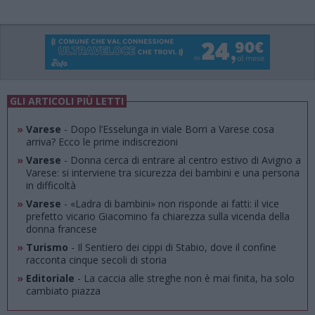
GLI ARTICOLI PIÙ LETTI
»
Varese
- Dopo l’Esselunga in viale Borri a Varese cosa
arriva? Ecco le prime indiscrezioni
»
Varese
- Donna cerca di entrare al centro estivo di Avigno a
Varese: si interviene tra sicurezza dei bambini e una persona
in difficoltà
»
Varese
- «Ladra di bambini» non risponde ai fatti: il vice
prefetto vicario Giacomino fa chiarezza sulla vicenda della
donna francese
»
Turismo
- Il Sentiero dei cippi di Stabio, dove il confine
racconta cinque secoli di storia
»
Editoriale
- La caccia alle streghe non è mai finita, ha solo
cambiato piazza