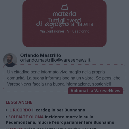
Tutti gli eventi
di
agosto
a Materia
Via Confalonieri, 5 - Castronno
Orlando Mastrillo
orlando.mastrillo@varesenews.it
Un cittadino bene informato vive meglio nella propria 
comunità. La buona informazione ha un valore. Se pensi che 
VareseNews faccia una buona informazione, sostienici!
Abbonati a VareseNews
LEGGI ANCHE
IL RICORDO
Il cordoglio per Buonanno
SOLBIATE OLONA
Incidente mortale sulla
Pedemontana, muore l’europarlamentare Buonanno