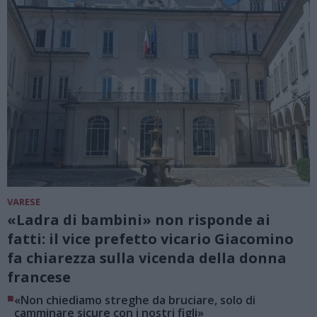
VARESE
«Ladra di bambini» non risponde ai
fatti: il vice prefetto vicario Giacomino
fa chiarezza sulla vicenda della donna
francese
■
«Non chiediamo streghe da bruciare, solo di
camminare sicure con i nostri figli»