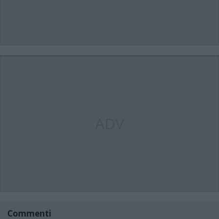
ADV
Commenti