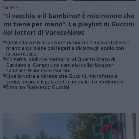
VARESE
“Il vecchio e il bambino? È mio nonno che
mi tiene per mano”. La playlist di Guccini
dei lettori di VareseNews
■
Qual è la vostra canzone di Guccini? Raccontateci il
brano a cui siete più legati e diciamogli addio con
la sua musica
■
Chitarre, violini e memoria: al Quarto Stato di
Cardano al Campo una cantata collettiva per
salutare Francesco Guccini
■
Quella volta a Varese che Guccini, microfono e
sedia, incantò il palazzetto in dialetto modenese
■
È morto Francesco Guccini