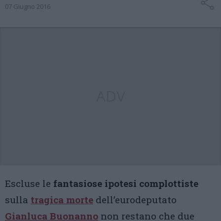
07 Giugno 2016
ADV
Escluse le
fantasiose ipotesi complottiste
sulla
tragica morte
dell’eurodeputato
Gianluca Buonanno
non restano che due