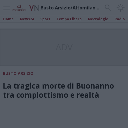
Busto Arsizio/Altomilanese
Home
News24
Sport
Tempo Libero
Necrologie
Radio
ADV
BUSTO ARSIZIO
La tragica morte di Buonanno
tra complottismo e realtà