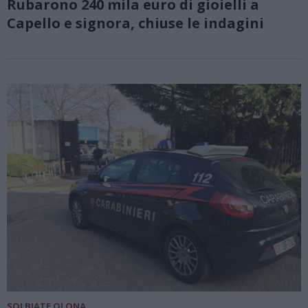
Rubarono 240 mila euro di gioielli a
Capello e signora, chiuse le indagini
SOLBIATE OLONA