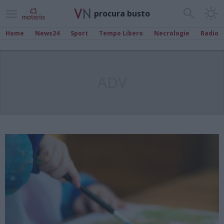
procura busto
Home
News24
Sport
Tempo Libero
Necrologie
Radio
ADV