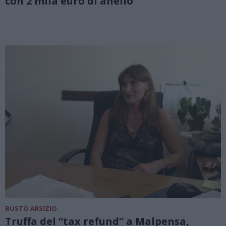
con 2 mila euro di anello
BUSTO ARSIZIO
Truffa del “tax refund” a Malpensa,