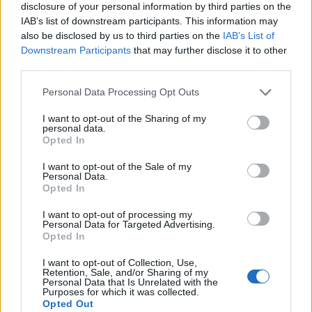
disclosure of your personal information by third parties on the
IAB’s list of downstream participants. This information may
also be disclosed by us to third parties on the
IAB’s List of
Downstream Participants
that may further disclose it to other
third parties.
Personal Data Processing Opt Outs
I want to opt-out of the Sharing of my
personal data.
Opted In
I want to opt-out of the Sale of my
Personal Data.
Opted In
I want to opt-out of processing my
Personal Data for Targeted Advertising.
Opted In
BUSTO ARSIZIO
I want to opt-out of Collection, Use,
“Mi avevano tolto la libertà ma non la
Retention, Sale, and/or Sharing of my
Personal Data that Is Unrelated with the
voglia di fare impresa”
Purposes for which it was collected.
Opted Out