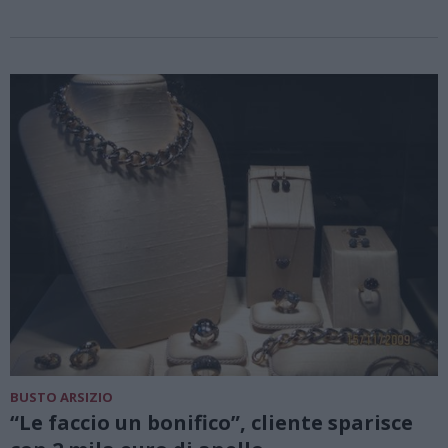
BUSTO ARSIZIO
“Le faccio un bonifico”, cliente sparisce