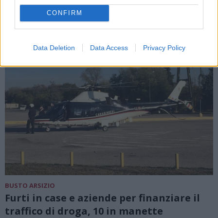
CONFIRM
Data Deletion
Data Access
Privacy Policy
BUSTO ARSIZIO
Furti in case e aziende per finanziare il
traffico di droga, 10 in manette