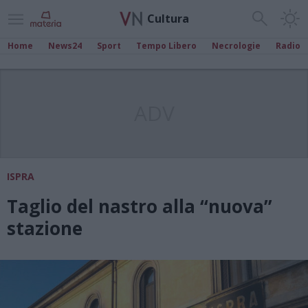
Cultura
Home
News24
Sport
Tempo Libero
Necrologie
Radio
ADV
ISPRA
Taglio del nastro alla “nuova”
stazione