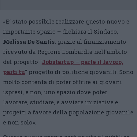
«E’ stato possibile realizzare questo nuovo e
importante spazio – dichiara il Sindaco,
Melissa De Santis
, grazie al finanziamento
ricevuto da Regione Lombardia nell’ambito
del progetto “
Jobstartup – parte il lavoro,
parti tu
” progetto di politiche giovanili. Sono
molto contenta di poter offrire ai giovani
ispresi, e non, uno spazio dove poter
lavorare, studiare, e avviare iniziative e
progetti a favore della popolazione giovanile
e non solo».
Questo nuovo spazio sarà aperto al pubblico