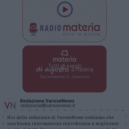
Tutti gli eventi
di
agosto
a Materia
Via Confalonieri, 5 - Castronno
Redazione VareseNews
redazione@varesenews.it
Noi della redazione di VareseNews crediamo che
una buona informazione contribuisca a migliorare