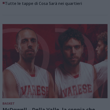
■
Tutte le tappe di Cosa Sarà nei quartieri
BASKET
McDowell – Della Valle, la coppia che