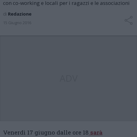
con co-working e locali per i ragazzi e le associazioni
di
Redazione
15 Giugno 2016
ADV
Venerdì 17 giugno dalle ore 18
sarà