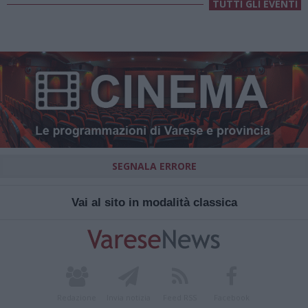
TUTTI GLI EVENTI
SEGNALA ERRORE
Vai al sito in modalità classica
Redazione
Invia notizia
Feed RSS
Facebook