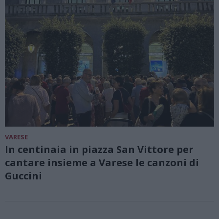
VARESE
In centinaia in piazza San Vittore per
cantare insieme a Varese le canzoni di
Guccini