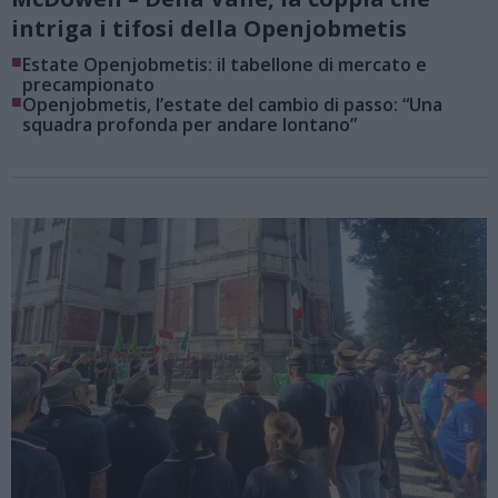
intriga i tifosi della Openjobmetis
■
Estate Openjobmetis: il tabellone di mercato e
precampionato
■
Openjobmetis, l’estate del cambio di passo: “Una
squadra profonda per andare lontano”