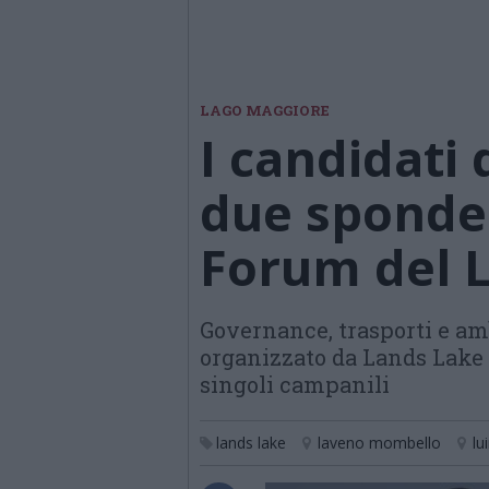
LAGO MAGGIORE
I candidati
due sponde 
Forum del 
Governance, trasporti e am
organizzato da Lands Lake
singoli campanili
lands lake
laveno mombello
lu