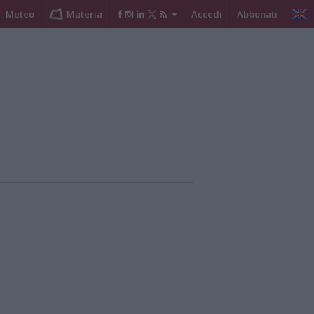
Meteo
Materia
Accedi
Abbonati