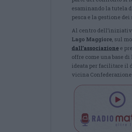
esaminando la tutela del
pesca e la gestione dei
Al centro dell’iniziativ
Lago Maggiore
, sul m
dall’associazione
e pre
offre come una base di l
ideata per facilitare il
vicina Confederazione