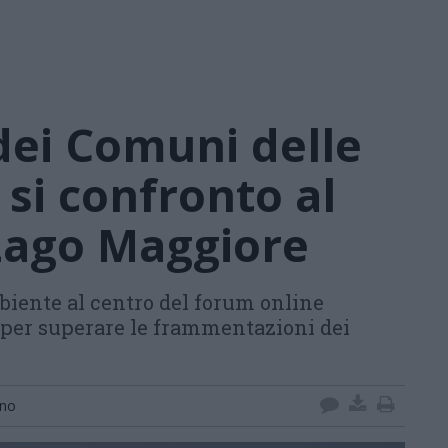
 dei Comuni delle
si confronto al
Lago Maggiore
biente al centro del forum online
 per superare le frammentazioni dei
ino