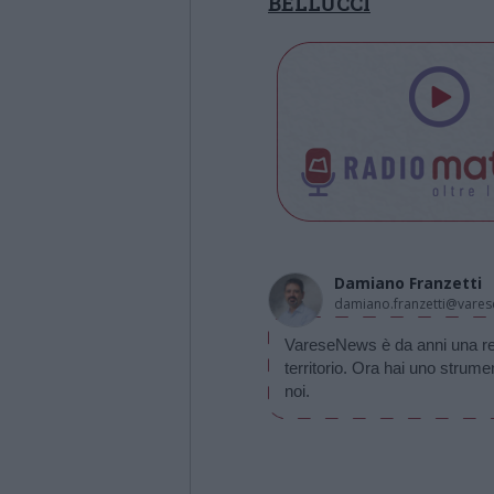
BELLUCCI
Damiano Franzetti
damiano.franzetti@vares
VareseNews è da anni una realt
territorio. Ora hai uno strume
noi.