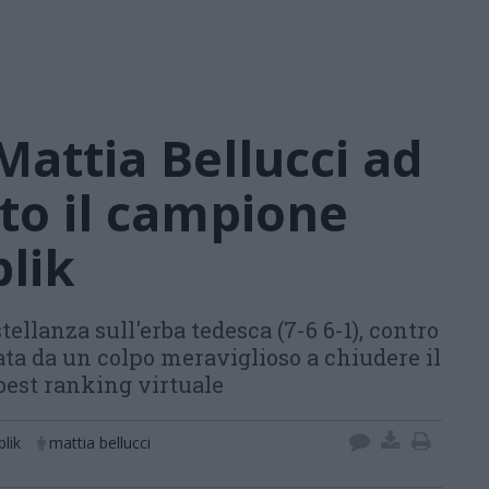
Mattia Bellucci ad
uto il campione
lik
ellanza sull'erba tedesca (7-6 6-1), contro
ata da un colpo meraviglioso a chiudere il
 best ranking virtuale
lik
mattia bellucci