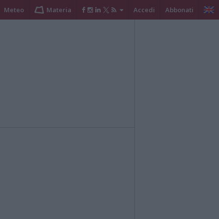
Meteo
Materia
Accedi
Abbonati