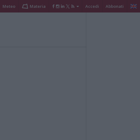
Meteo
Materia
Accedi
Abbonati