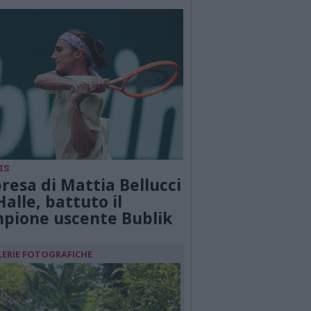
IS
resa di Mattia Bellucci
Halle, battuto il
pione uscente Bublik
LERIE FOTOGRAFICHE