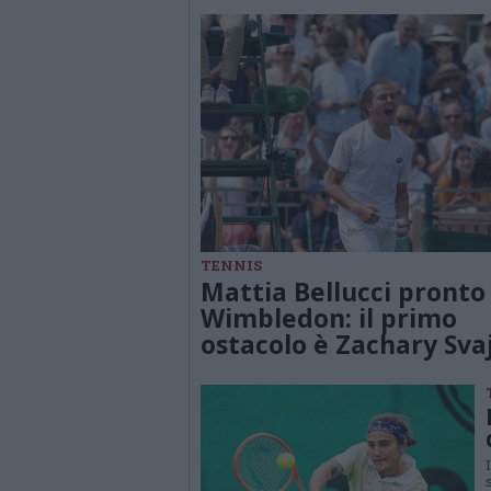
TENNIS
Mattia Bellucci pronto
Wimbledon: il primo
ostacolo è Zachary Sva