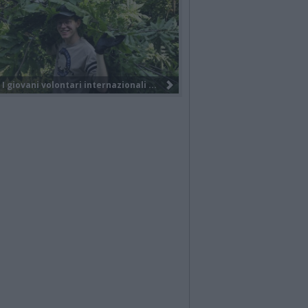
Nuova società, nuovo brand e tanti...