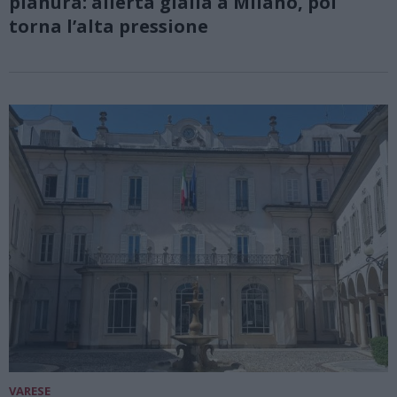
pianura: allerta gialla a Milano, poi
torna l’alta pressione
VARESE