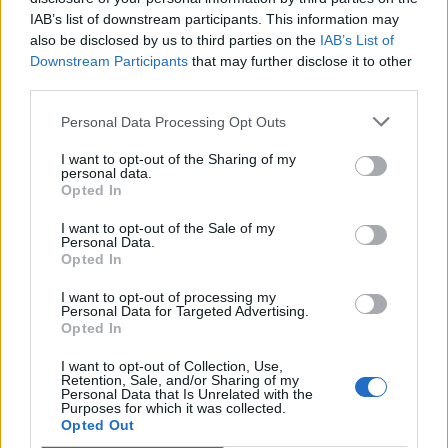
IAB’s list of downstream participants. This information may
also be disclosed by us to third parties on the
IAB’s List of
ALTRE NOTIZIE DI VARESE
Downstream Participants
that may further disclose it to other
third parties.
Personal Data Processing Opt Outs
I want to opt-out of the Sharing of my
personal data.
Opted In
I want to opt-out of the Sale of my
Personal Data.
Opted In
I want to opt-out of processing my
Personal Data for Targeted Advertising.
Opted In
I want to opt-out of Collection, Use,
Retention, Sale, and/or Sharing of my
Personal Data that Is Unrelated with the
Purposes for which it was collected.
METEO
Opted Out
Temporali in arrivo su Alpi, Prealpi e