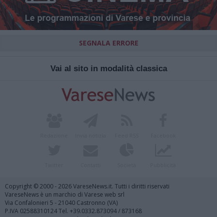
SEGNALA ERRORE
Vai al sito in modalità classica
Redazione
Invia notizia
Feed RSS
Facebook
Twitter
Contatti
Società
Pubblicità
Copyright © 2000 - 2026 VareseNews.it. Tutti i diritti riservati
VareseNews è un marchio di Varese web srl
Via Confalonieri 5 - 21040 Castronno (VA)
P.IVA 02588310124 Tel. +39.0332.873094 / 873168