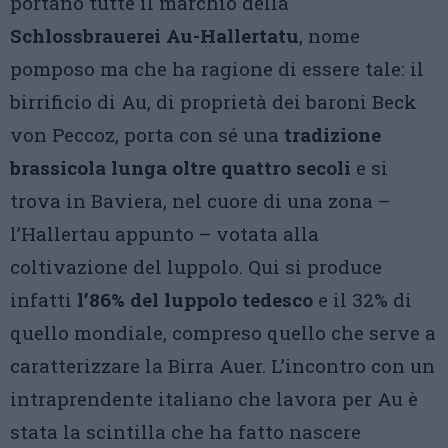
portano tutte il marchio della
Schlossbrauerei Au-Hallertatu
, nome
pomposo ma che ha ragione di essere tale: il
birrificio di Au, di proprietà dei baroni Beck
von Peccoz, porta con sé una
tradizione
brassicola lunga oltre quattro secoli
e si
trova in Baviera, nel cuore di una zona –
l’Hallertau appunto – votata alla
coltivazione del luppolo. Qui si produce
infatti
l’86% del luppolo tedesco
e il 32% di
quello mondiale, compreso quello che serve a
caratterizzare la Birra Auer. L’incontro con un
intraprendente italiano che lavora per Au è
stata la scintilla che ha fatto nascere