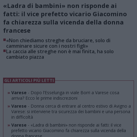
«Ladra di bambini» non risponde ai
fatti: il vice prefetto vicario Giacomino
fa chiarezza sulla vicenda della donna
francese
■
«Non chiediamo streghe da bruciare, solo di
camminare sicure con i nostri figli»
■
La caccia alle streghe non è mai finita, ha solo
cambiato piazza
GLI ARTICOLI PIÙ LETTI
»
Varese
- Dopo l’Esselunga in viale Borri a Varese cosa
arriva? Ecco le prime indiscrezioni
»
Varese
- Donna cerca di entrare al centro estivo di Avigno a
Varese: si interviene tra sicurezza dei bambini e una persona
in difficoltà
»
Varese
- «Ladra di bambini» non risponde ai fatti: il vice
prefetto vicario Giacomino fa chiarezza sulla vicenda della
donna francese