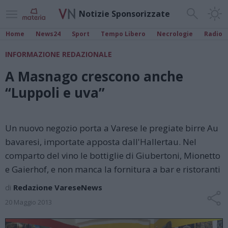
Notizie Sponsorizzate
Home
News24
Sport
Tempo Libero
Necrologie
Radio
INFORMAZIONE REDAZIONALE
A Masnago crescono anche
“Luppoli e uva”
Un nuovo negozio porta a Varese le pregiate birre Au
bavaresi, importate apposta dall'Hallertau. Nel
comparto del vino le bottiglie di Giubertoni, Mionetto
e Gaierhof, e non manca la fornitura a bar e ristoranti
di
Redazione VareseNews
20 Maggio 2013