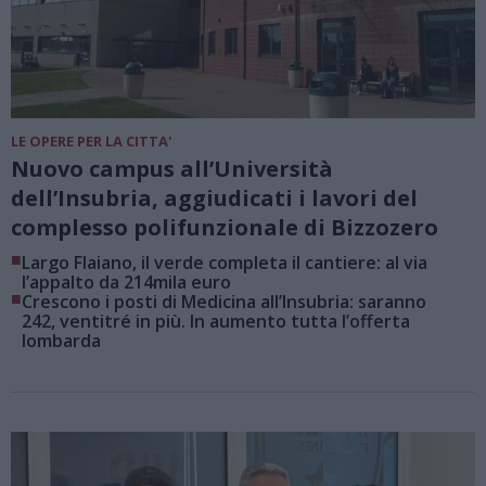
LE OPERE PER LA CITTA'
Nuovo campus all’Università
dell’Insubria, aggiudicati i lavori del
complesso polifunzionale di Bizzozero
■
Largo Flaiano, il verde completa il cantiere: al via
l’appalto da 214mila euro
■
Crescono i posti di Medicina all’Insubria: saranno
242, ventitré in più. In aumento tutta l’offerta
lombarda