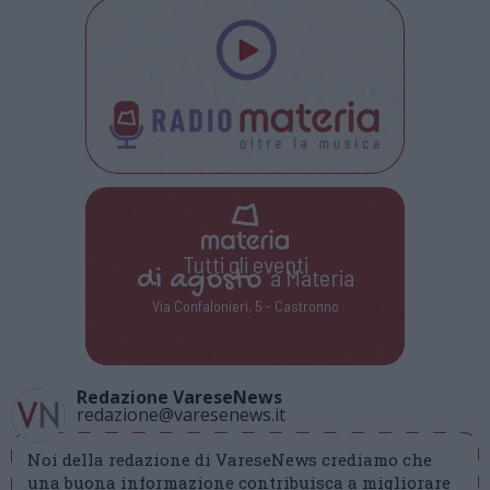
Tutti gli eventi
di
agosto
a Materia
Via Confalonieri, 5 - Castronno
Redazione VareseNews
redazione@varesenews.it
Noi della redazione di VareseNews crediamo che
una buona informazione contribuisca a migliorare