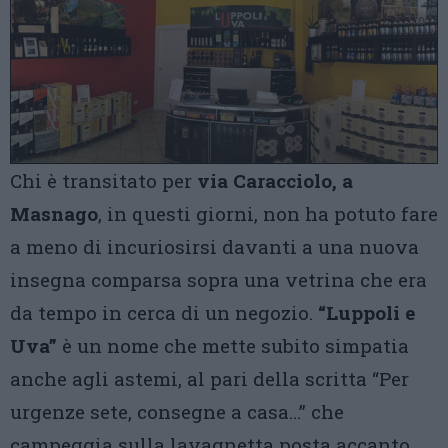
Chi è transitato per
via Caracciolo, a
Masnago
, in questi giorni, non ha potuto fare
a meno di incuriosirsi davanti a una nuova
insegna comparsa sopra una vetrina che era
da tempo in cerca di un negozio.
“Luppoli e
Uva”
è un nome che mette subito simpatia
anche agli astemi, al pari della scritta “Per
urgenze sete, consegne a casa…” che
campeggia sulla lavagnetta posta accanto