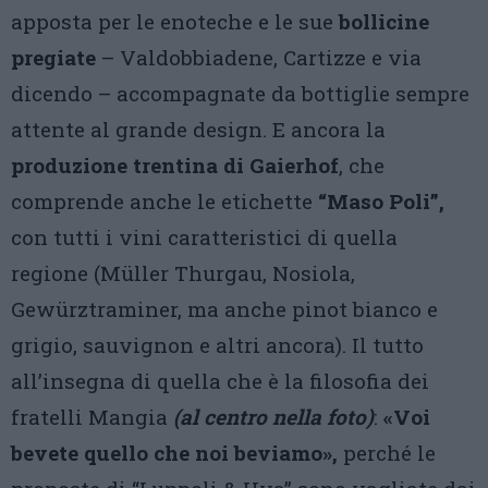
apposta per le enoteche e le sue
bollicine
pregiate
– Valdobbiadene, Cartizze e via
dicendo – accompagnate da bottiglie sempre
attente al grande design. E ancora la
produzione trentina di Gaierhof
, che
comprende anche le etichette
“Maso Poli”,
con tutti i vini caratteristici di quella
regione (Müller Thurgau, Nosiola,
Gewürztraminer, ma anche pinot bianco e
grigio, sauvignon e altri ancora). Il tutto
all’insegna di quella che è la filosofia dei
fratelli Mangia
(al centro nella foto)
:
«Voi
bevete quello che noi beviamo»,
perché le