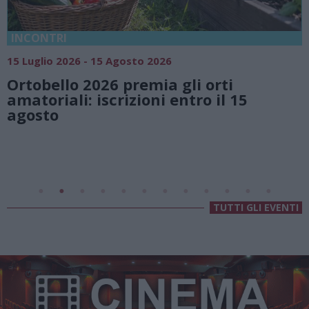
18 Luglio 2026 - 15 Agosto 2026
Vivi l’estate a Villa Fogazzaro Roi. Tra
natura e atmosfere senza tempo sul
Lago di Lugano
Valsolda
Villa Fogazzaro Roi
TUTTI GLI EVENTI