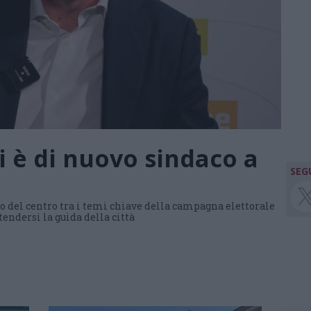
i è di nuovo sindaco a
SEGU
io del centro tra i temi chiave della campagna elettorale
endersi la guida della città