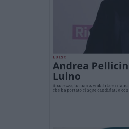
LUINO
Andrea Pellicin
Luino
Sicurezza, turismo, viabilità e rilanc
che ha portato cinque candidati a cont