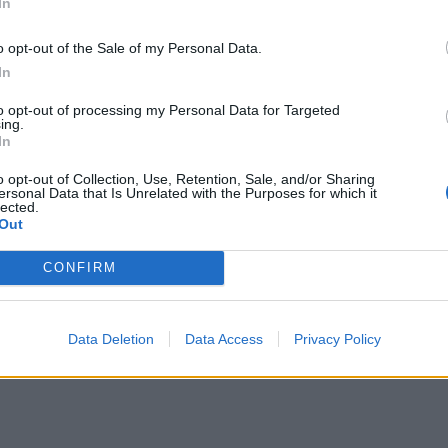
In
o opt-out of the Sale of my Personal Data.
In
to opt-out of processing my Personal Data for Targeted
ing.
In
o opt-out of Collection, Use, Retention, Sale, and/or Sharing
ersonal Data that Is Unrelated with the Purposes for which it
lected.
Out
CONFIRM
Data Deletion
Data Access
Privacy Policy