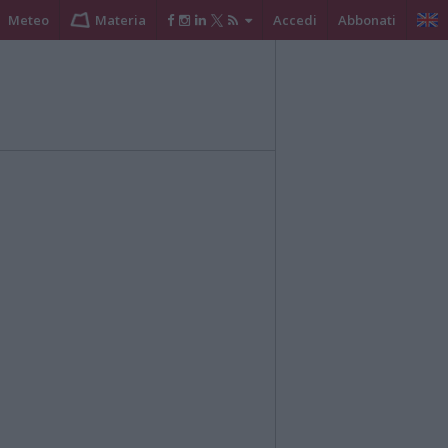
Meteo
Materia
Accedi
Abbonati