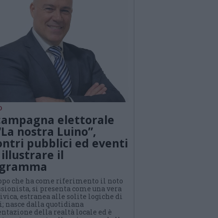
O
campagna elettorale
“La nostra Luino”,
ontri pubblici ed eventi
illustrare il
ogramma
uppo che ha come riferimento il noto
sionista, si presenta come una vera
civica, estranea alle solite logiche di
i; nasce dalla quotidiana
ntazione della realtà locale ed è