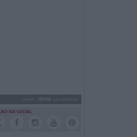
INVIA
Home
un contributo
UICI SUI SOCIAL