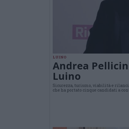
LUINO
Andrea Pellicin
Luino
Sicurezza, turismo, viabilità e rilanc
che ha portato cinque candidati a cont