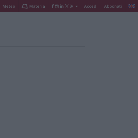
Meteo
Materia
Accedi
Abbonati