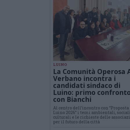
LUINO
La Comunità Operosa 
Verbano incontra i
candidati sindaco di
Luino: primo confront
con Bianchi
Al centro dell’incontro con “Proposta
Luino 2026” i temi ambientali, social
culturali e le richieste delle associaz
per il futuro della città