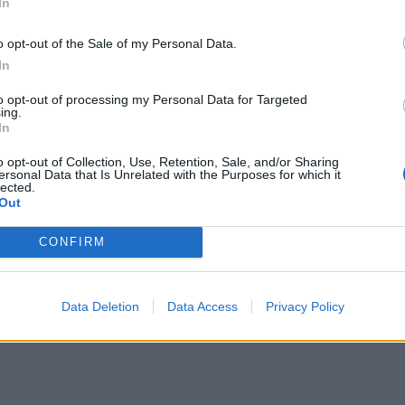
In
o opt-out of the Sale of my Personal Data.
In
to opt-out of processing my Personal Data for Targeted
ing.
In
o opt-out of Collection, Use, Retention, Sale, and/or Sharing
ersonal Data that Is Unrelated with the Purposes for which it
lected.
Out
CONFIRM
Data Deletion
Data Access
Privacy Policy