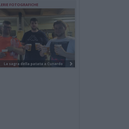
LERIE FOTOGRAFICHE
I funerali di Federico Venco