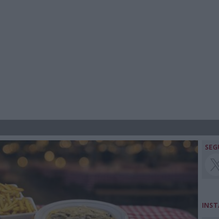
SEG
INS