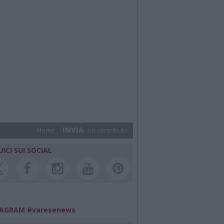
INVIA
Home
un contributo
UICI SUI SOCIAL
TAGRAM #varesenews