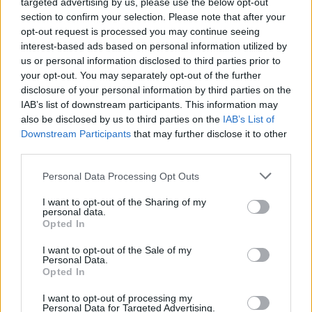
targeted advertising by us, please use the below opt-out
section to confirm your selection. Please note that after your
opt-out request is processed you may continue seeing
interest-based ads based on personal information utilized by
us or personal information disclosed to third parties prior to
your opt-out. You may separately opt-out of the further
disclosure of your personal information by third parties on the
IAB’s list of downstream participants. This information may
also be disclosed by us to third parties on the
IAB’s List of
Downstream Participants
that may further disclose it to other
third parties.
OGGIONA CON SANTO STEFANO
Sala del consiglio piena per la
Personal Data Processing Opt Outs
discussione su Villa Colombo a Oggiona
I want to opt-out of the Sharing of my
personal data.
Opted In
I want to opt-out of the Sale of my
Personal Data.
Opted In
I want to opt-out of processing my
Personal Data for Targeted Advertising.