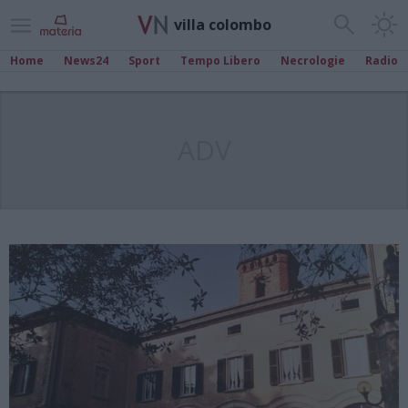
villa colombo
Home
News24
Sport
Tempo Libero
Necrologie
Radio
ADV