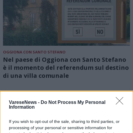
OGGIONA CON SANTO STEFANO
Nel paese di Oggiona con Santo Stefano
è il momento del referendum sul destino
di una villa comunale
VareseNews -
Do Not Process My Personal
Information
If you wish to opt-out of the sale, sharing to third parties, or
processing of your personal or sensitive information for