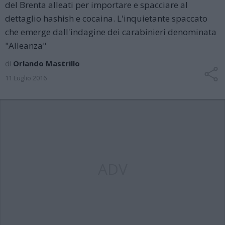
del Brenta alleati per importare e spacciare al
dettaglio hashish e cocaina. L'inquietante spaccato
che emerge dall'indagine dei carabinieri denominata
"Alleanza"
di
Orlando Mastrillo
11 Luglio 2016
ADV