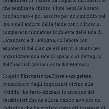
che sembrava chiuso: Fiore Gentile è stato
condannato e poi assolto per un omicidio nel
2004 nell’ambito della faida con i Nicoscia,
compare in numerose inchieste delle Dda di
Catanzaro e di Bologna, collabora con
esponenti dei clan gelesi attivi a Busto per
organizzare una rete di spaccio al dettaglio
dell’hashish proveniente dal Marocco.
Proprio
l’incontro tra Fiore e un gelese
,
considerato dagli inquirenti vicino alla
“Stidda”, ha fatto drizzare le antenne dei
carabinieri che da allora hanno avviato un
indagine che ha svelato come gli interessi di