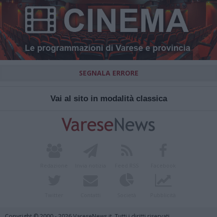
SEGNALA ERRORE
Vai al sito in modalità classica
Redazione
Invia notizia
Feed RSS
Facebook
Twitter
Contatti
Società
Pubblicità
Copyright © 2000 - 2026 VareseNews.it. Tutti i diritti riservati