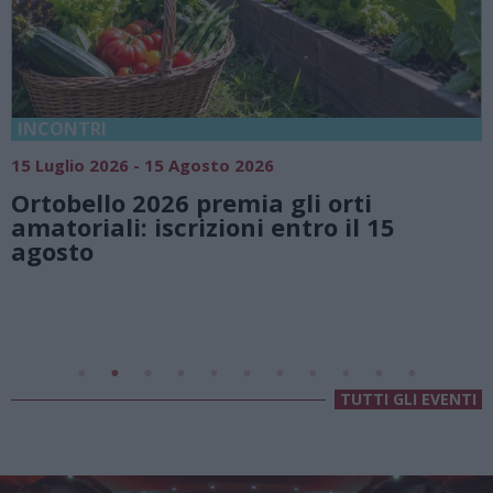
18 Luglio 2026 - 15 Agosto 2026
Vivi l’estate a Villa Fogazzaro Roi. Tr
natura e atmosfere senza tempo sul
Lago di Lugano
Valsolda
Villa Fogazzaro Roi
TUTTI GLI EVENTI