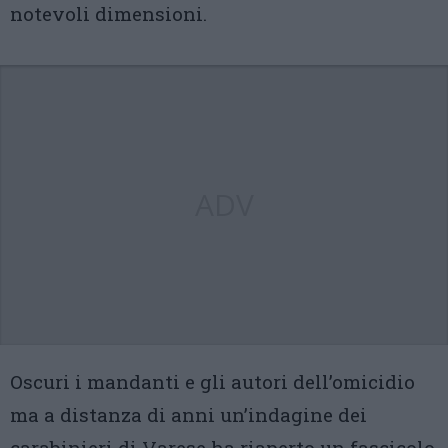
notevoli dimensioni.
ADV
Oscuri i mandanti e gli autori dell’omicidio
ma a distanza di anni un’indagine dei
carabinieri di Varese ha riaperto un fascicolo