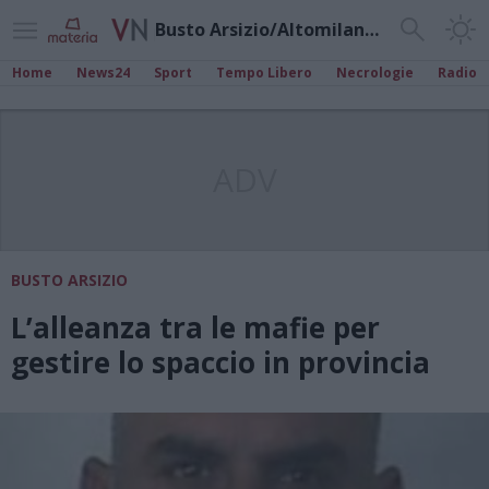
Busto Arsizio/Altomilanese
Home
News24
Sport
Tempo Libero
Necrologie
Radio
ADV
BUSTO ARSIZIO
L’alleanza tra le mafie per
gestire lo spaccio in provincia