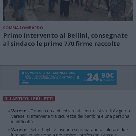
SOMMA LOMBARDO
Primo Intervento al Bellini, consegnate
al sindaco le prime 770 firme raccolte
GLI ARTICOLI PIÙ LETTI
»
Varese
- Donna cerca di entrare al centro estivo di Avigno a
Varese: si interviene tra sicurezza dei bambini e una persona
in difficoltà
»
Varese
- Sette Laghi e Insubria si preparano a salutare due
luminari: in pensione a novembre i professori Grossi e