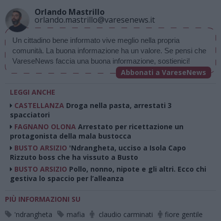
Orlando Mastrillo
orlando.mastrillo@varesenews.it
Un cittadino bene informato vive meglio nella propria 
comunità. La buona informazione ha un valore. Se pensi che 
VareseNews faccia una buona informazione, sostienici!
Abbonati a VareseNews
LEGGI ANCHE
CASTELLANZA
Droga nella pasta, arrestati 3
spacciatori
FAGNANO OLONA
Arrestato per ricettazione un
protagonista della mala bustocca
BUSTO ARSIZIO
'Ndrangheta, ucciso a Isola Capo
Rizzuto boss che ha vissuto a Busto
BUSTO ARSIZIO
Pollo, nonno, nipote e gli altri. Ecco chi
gestiva lo spaccio per l’alleanza
PIÙ INFORMAZIONI SU
'ndrangheta
mafia
claudio carminati
fiore gentile