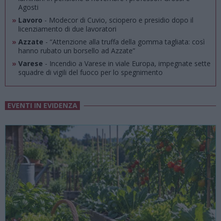
Agosti
»
Lavoro
- Modecor di Cuvio, sciopero e presidio dopo il
licenziamento di due lavoratori
»
Azzate
- “Attenzione alla truffa della gomma tagliata: così
hanno rubato un borsello ad Azzate”
»
Varese
- Incendio a Varese in viale Europa, impegnate sette
squadre di vigili del fuoco per lo spegnimento
EVENTI IN EVIDENZA