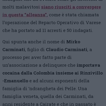
molti malavitosi
siano riusciti a convergere
in questa “alleanza”
, come è stata chiamata
l’operazione del Reparto Operativo di Varese
che ha portato ad 11 arresti e 50 indagati.
Qui spunta anche il nome di
Mirko
Carminati
, figlio di
Claudio Carminati
, a
processo per aver fatto parte di
un’associazione a delinquere che
importava
cocaina dalla Colombia insieme ai Rinzivillo
-Emanuello
e ad alcuni esponenti della
famiglia di ‘ndrangheta dei Pelle. Una
famiglia veneta, quella dei Carminati, da
anni residente a Cairate e che in passato è