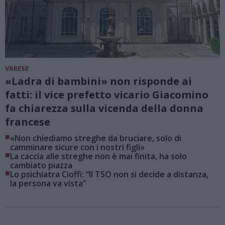
VARESE
«Ladra di bambini» non risponde ai
fatti: il vice prefetto vicario Giacomino
fa chiarezza sulla vicenda della donna
francese
■
«Non chiediamo streghe da bruciare, solo di
camminare sicure con i nostri figli»
■
La caccia alle streghe non è mai finita, ha solo
cambiato piazza
■
Lo psichiatra Cioffi: “Il TSO non si decide a distanza,
la persona va vista”