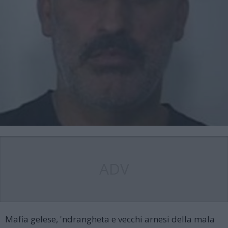
ADV
Mafia gelese, 'ndrangheta e vecchi arnesi della mala