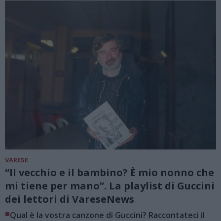
VARESE
“Il vecchio e il bambino? È mio nonno che
mi tiene per mano”. La playlist di Guccini
dei lettori di VareseNews
■
Qual è la vostra canzone di Guccini? Raccontateci il