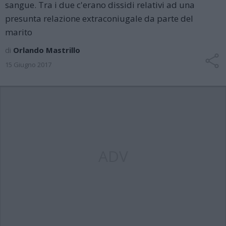
sangue. Tra i due c'erano dissidi relativi ad una
presunta relazione extraconiugale da parte del
marito
di
Orlando Mastrillo
15 Giugno 2017
ADV