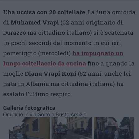
L’ha uccisa con 20 coltellate
. La furia omicida
di
Muhamed Vrapi
(62 anni originario di
Durazzo ma cittadino italiano) si è scatenata
in pochi secondi dal momento in cui ieri
pomeriggio (mercoledì)
ha impugnato un
lungo coltellaccio da cucina
fino a quando la
moglie
Diana Vrapi Koni
(52 anni, anche lei
nata in Albania ma cittadina italiana) ha
esalato l’ultimo respiro.
Galleria fotografica
Omicidio in via Goito a Busto Arsizio