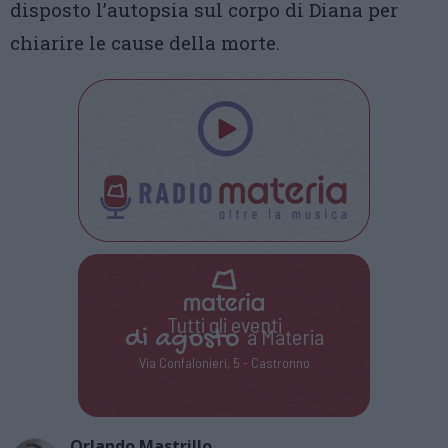
disposto l’autopsia sul corpo di Diana per
chiarire le cause della morte.
Tutti gli eventi
di
agosto
a Materia
Via Confalonieri, 5 - Castronno
Orlando Mastrillo