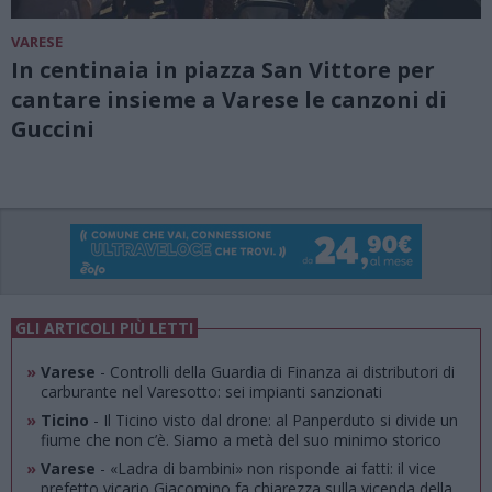
VARESE
In centinaia in piazza San Vittore per
cantare insieme a Varese le canzoni di
Guccini
GLI ARTICOLI PIÙ LETTI
»
Varese
- Controlli della Guardia di Finanza ai distributori di
carburante nel Varesotto: sei impianti sanzionati
»
Ticino
- Il Ticino visto dal drone: al Panperduto si divide un
fiume che non c’è. Siamo a metà del suo minimo storico
»
Varese
- «Ladra di bambini» non risponde ai fatti: il vice
prefetto vicario Giacomino fa chiarezza sulla vicenda della