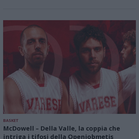
BASKET
McDowell – Della Valle, la coppia che
intriga i tifosi della Openjobmetis