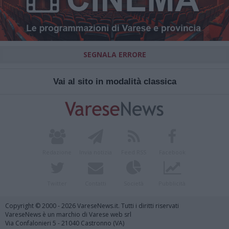
SEGNALA ERRORE
Vai al sito in modalità classica
Redazione
Invia notizia
Feed RSS
Facebook
Twitter
Contatti
Società
Pubblicità
Copyright © 2000 - 2026 VareseNews.it. Tutti i diritti riservati
VareseNews è un marchio di Varese web srl
Via Confalonieri 5 - 21040 Castronno (VA)