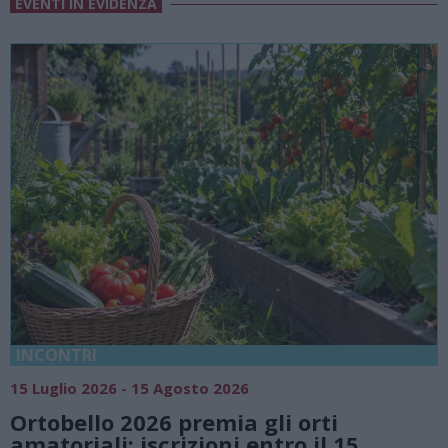
EVENTI IN EVIDENZA
18 Luglio 2026 - 15 Agosto 2026
6
Vivi l’estate a Villa Fo
 gli orti
natura e atmosfere se
entro il 15
Lago di Lugano