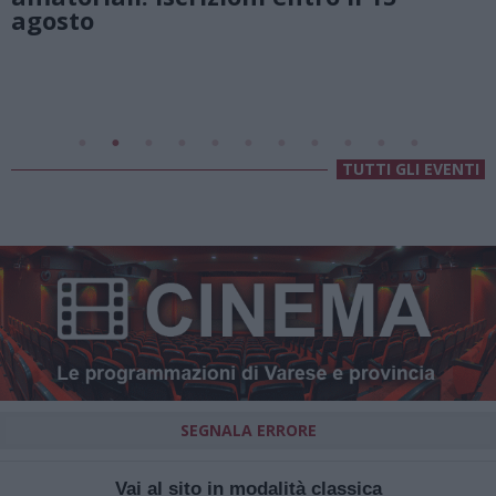
Valsolda
Villa Fogazzaro Roi
TUTTI GLI EVENTI
SEGNALA ERRORE
Vai al sito in modalità classica