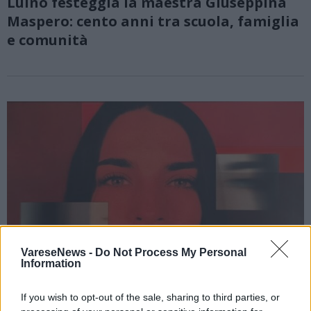
Luino festeggia la maestra Giuseppina
Maspero: cento anni tra scuola, famiglia
e comunità
VareseNews -
Do Not Process My Personal
Information
If you wish to opt-out of the sale, sharing to third parties, or