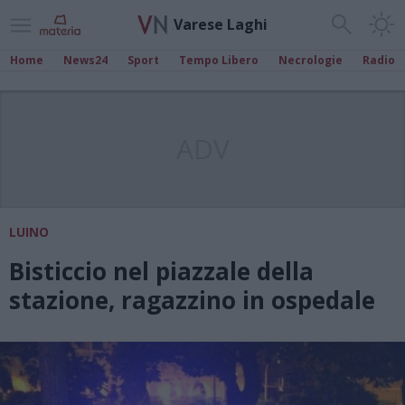
Varese Laghi
Home
News24
Sport
Tempo Libero
Necrologie
Radio
ADV
LUINO
Bisticcio nel piazzale della
stazione, ragazzino in ospedale