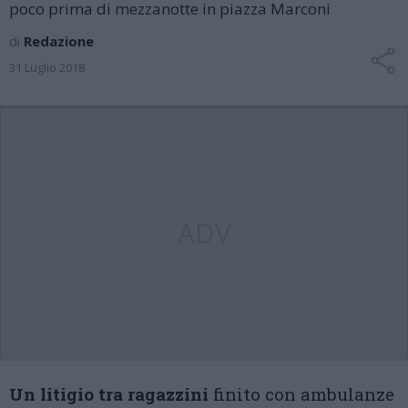
poco prima di mezzanotte in piazza Marconi
di
Redazione
31 Luglio 2018
ADV
Un litigio tra ragazzini
finito con ambulanze