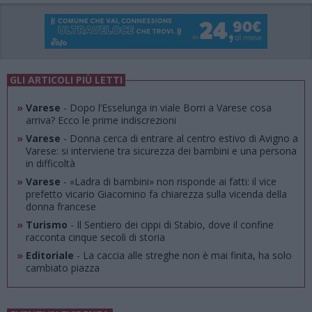
GLI ARTICOLI PIÙ LETTI
»
Varese
- Dopo l’Esselunga in viale Borri a Varese cosa
arriva? Ecco le prime indiscrezioni
»
Varese
- Donna cerca di entrare al centro estivo di Avigno a
Varese: si interviene tra sicurezza dei bambini e una persona
in difficoltà
»
Varese
- «Ladra di bambini» non risponde ai fatti: il vice
prefetto vicario Giacomino fa chiarezza sulla vicenda della
donna francese
»
Turismo
- Il Sentiero dei cippi di Stabio, dove il confine
racconta cinque secoli di storia
»
Editoriale
- La caccia alle streghe non è mai finita, ha solo
cambiato piazza