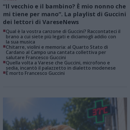
“Il vecchio e il bambino? È mio nonno che
mi tiene per mano”. La playlist di Guccini
dei lettori di VareseNews
■
Qual è la vostra canzone di Guccini? Raccontateci il
brano a cui siete più legati e diciamogli addio con
la sua musica
■
Chitarre, violini e memoria: al Quarto Stato di
Cardano al Campo una cantata collettiva per
salutare Francesco Guccini
■
Quella volta a Varese che Guccini, microfono e
sedia, incantò il palazzetto in dialetto modenese
■
È morto Francesco Guccini