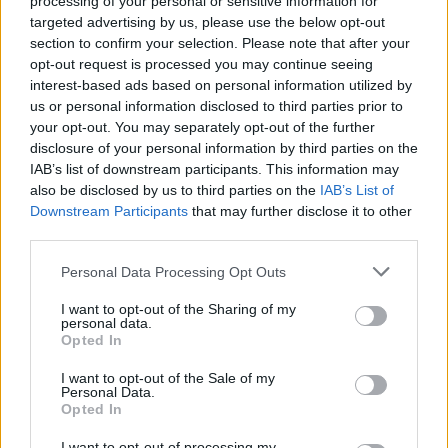
processing of your personal or sensitive information for
LUINO
targeted advertising by us, please use the below opt-out
La scrittrice Virginia Veludo presenta a
section to confirm your selection. Please note that after your
opt-out request is processed you may continue seeing
Luino il libro “E mi sono sentita meno
interest-based ads based on personal information utilized by
sola”
us or personal information disclosed to third parties prior to
your opt-out. You may separately opt-out of the further
disclosure of your personal information by third parties on the
IAB’s list of downstream participants. This information may
also be disclosed by us to third parties on the
IAB’s List of
Downstream Participants
that may further disclose it to other
third parties.
Personal Data Processing Opt Outs
I want to opt-out of the Sharing of my
personal data.
Opted In
I want to opt-out of the Sale of my
Personal Data.
Opted In
I want to opt-out of processing my