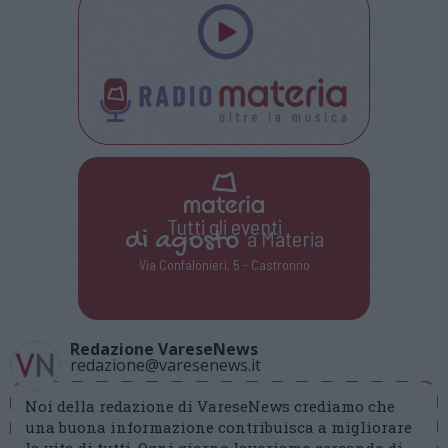
Tutti gli eventi
di
agosto
a Materia
Via Confalonieri, 5 - Castronno
Redazione VareseNews
redazione@varesenews.it
Noi della redazione di VareseNews crediamo che
una buona informazione contribuisca a migliorare