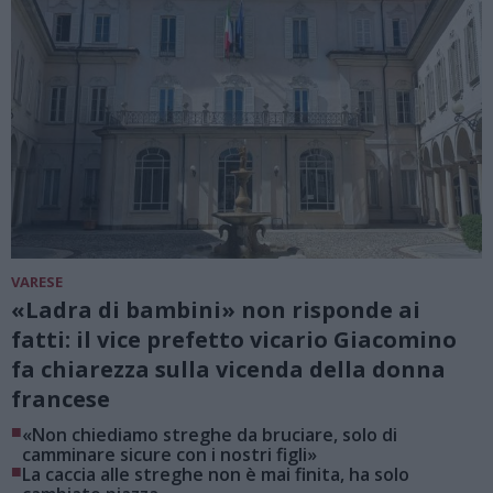
VARESE
«Ladra di bambini» non risponde ai
fatti: il vice prefetto vicario Giacomino
fa chiarezza sulla vicenda della donna
francese
■
«Non chiediamo streghe da bruciare, solo di
camminare sicure con i nostri figli»
■
La caccia alle streghe non è mai finita, ha solo