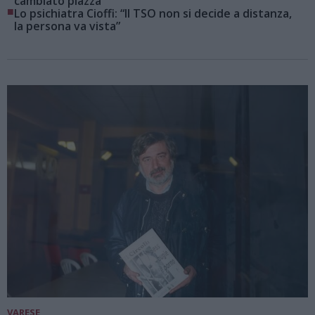
cambiato piazza
■
Lo psichiatra Cioffi: “Il TSO non si decide a distanza,
la persona va vista”
VARESE