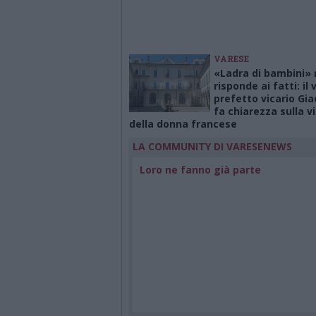
VARESE
«Ladra di bambini»
risponde ai fatti: il 
prefetto vicario Gi
fa chiarezza sulla v
della donna francese
LA COMMUNITY DI VARESENEWS
Loro ne fanno già parte