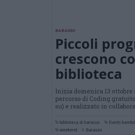
BARASSO
Piccoli pro
crescono co
biblioteca
Inizia domenica 13 ottobre 
percorso di Coding gratuito
su) e realizzato in collabo
biblioteca di barasso
Eventi bambi
weekend
Barasso