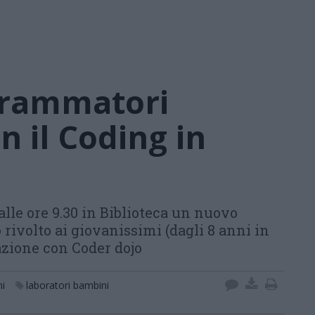
grammatori
n il Coding in
alle ore 9.30 in Biblioteca un nuovo
 rivolto ai giovanissimi (dagli 8 anni in
razione con Coder dojo
ni
laboratori bambini