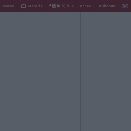
Meteo
Materia
Accedi
Abbonati