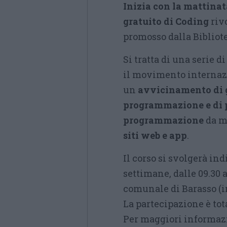
Inizia con la mattina
gratuito di Coding
rivo
promosso dalla Bibliote
Si tratta di una serie d
il movimento interna
un
avvicinamento di g
programmazione e di 
programmazione
da me
siti web e app
.
Il corso si svolgerà i
settimane, dalle 09.30 a
comunale di Barasso (in
La partecipazione è tot
Per maggiori informazi