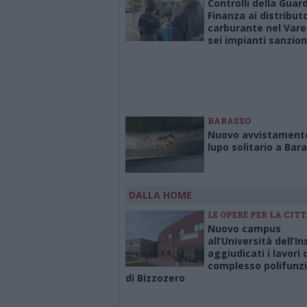
Controlli della Guard
Finanza ai distributo
carburante nel Vare
sei impianti sanzion
BARASSO
Nuovo avvistamento
lupo solitario a Bar
DALLA HOME
LE OPERE PER LA CITT
Nuovo campus
all’Università dell’In
aggiudicati i lavori 
complesso polifunz
di Bizzozero