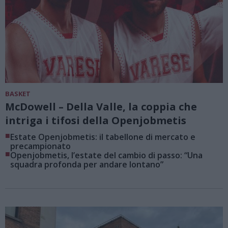
BASKET
McDowell – Della Valle, la coppia che
intriga i tifosi della Openjobmetis
■
Estate Openjobmetis: il tabellone di mercato e
precampionato
■
Openjobmetis, l’estate del cambio di passo: “Una
squadra profonda per andare lontano”