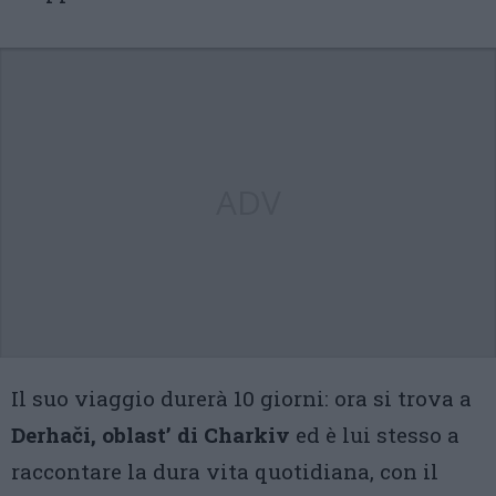
ADV
Il suo viaggio durerà 10 giorni: ora si trova a
Derhači, oblast’ di Charkiv
ed è lui stesso a
raccontare la dura vita quotidiana, con il