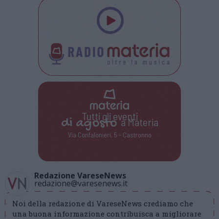
Tutti gli eventi
di
agosto
a Materia
Via Confalonieri, 5 - Castronno
Redazione VareseNews
redazione@varesenews.it
Noi della redazione di VareseNews crediamo che
una buona informazione contribuisca a migliorare