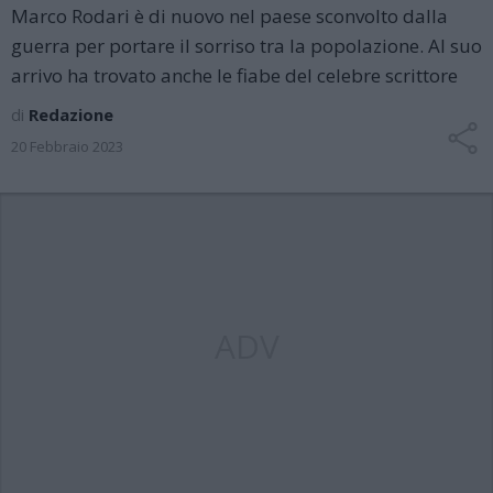
Marco Rodari è di nuovo nel paese sconvolto dalla
guerra per portare il sorriso tra la popolazione. Al suo
arrivo ha trovato anche le fiabe del celebre scrittore
di
Redazione
20 Febbraio 2023
ADV