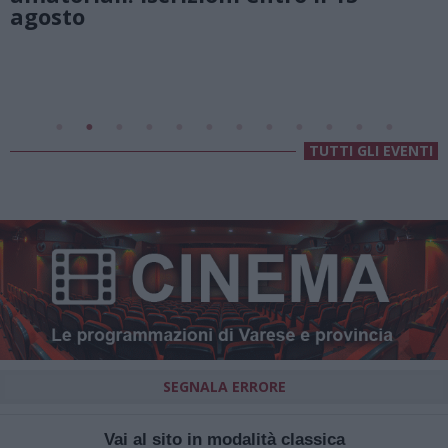
Valsolda
Villa Fogazzaro Roi
TUTTI GLI EVENTI
SEGNALA ERRORE
Vai al sito in modalità classica