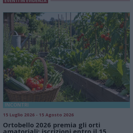
EVENTI IN EVIDENZA
18 Luglio 2026 - 15 Agosto 20
 2026
Vivi l’estate a Villa
mia gli orti
natura e atmosfere
ni entro il 15
Lago di Lugano