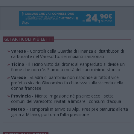
GLI ARTICOLI PIÙ LETTI
»
Varese
- Controlli della Guardia di Finanza ai distributori di
carburante nel Varesotto: sei impianti sanzionati
»
Ticino
- Il Ticino visto dal drone: al Panperduto si divide un
fiume che non c’è. Siamo a metà del suo minimo storico
»
Varese
- «Ladra di bambini» non risponde ai fatti: il vice
prefetto vicario Giacomino fa chiarezza sulla vicenda della
donna francese
»
Provincia
- Niente irrigazione né piscine: ecco i sette
comuni del Varesotto invitati a limitare i consumi d’acqua
»
Meteo
- Temporali in arrivo su Alpi, Prealpi e pianura: allerta
gialla a Milano, poi torna l’alta pressione