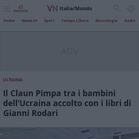
Italia/Mondo
Home
News24
Sport
Tempo Libero
Necrologie
Radio
ADV
UCRAINA
Il Claun Pimpa tra i bambini
dell’Ucraina accolto con i libri di
Gianni Rodari