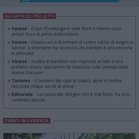
GLI ARTICOLI PIÙ LETTI
»
Varese
- Dopo l’Esselunga in viale Borri a Varese cosa
arriva? Ecco le prime indiscrezioni
»
Varese
- Donna cerca di entrare al centro estivo di Avigno a
Varese: si interviene tra sicurezza dei bambini e una persona
in difficoltà
»
Varese
- «Ladra di bambini» non risponde ai fatti: il vice
prefetto vicario Giacomino fa chiarezza sulla vicenda della
donna francese
»
Turismo
- Il Sentiero dei cippi di Stabio, dove il confine
racconta cinque secoli di storia
»
Editoriale
- La caccia alle streghe non è mai finita, ha solo
cambiato piazza
EVENTI IN EVIDENZA