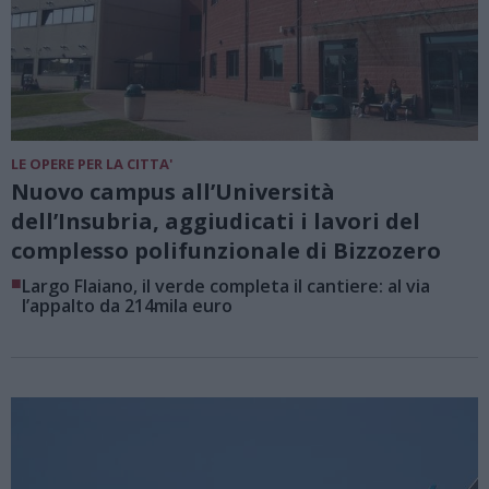
LE OPERE PER LA CITTA'
Nuovo campus all’Università
dell’Insubria, aggiudicati i lavori del
complesso polifunzionale di Bizzozero
■
Largo Flaiano, il verde completa il cantiere: al via
l’appalto da 214mila euro