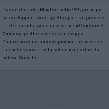
L’avventura dei
Mastini nella IHL
prosegue
su un doppio fronte: quello sportivo prevede
il ritorno sulla pista di casa per
affrontare il
Caldaro,
quello societario festeggia
l’ingresso di un
nuovo sponsor
– il secondo
in pochi giorni – nel pool di sostenitori, la
catena Brico Io.
ADV