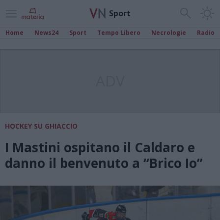
Sport
Home
News24
Sport
Tempo Libero
Necrologie
Radio
ADV
HOCKEY SU GHIACCIO
I Mastini ospitano il Caldaro e
danno il benvenuto a “Brico Io”