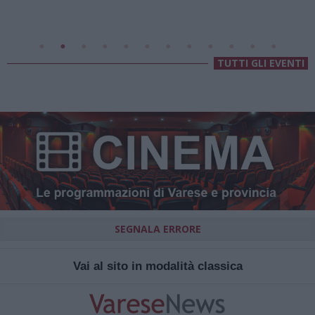
Villa Fogazzaro Roi
TUTTI GLI EVENTI
SEGNALA ERRORE
Vai al sito in modalità classica