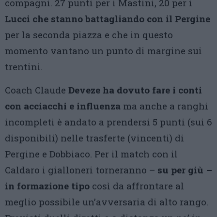
compagni. 27 punti per i Mastini, 20 per i
Lucci che stanno battagliando con il Pergine
per la seconda piazza e che in questo
momento vantano un punto di margine sui
trentini.
Coach Claude
Deveze ha dovuto fare i conti
con acciacchi e influenza
ma anche a ranghi
incompleti è andato a prendersi 5 punti (sui 6
disponibili) nelle trasferte (vincenti) di
Pergine e Dobbiaco. Per il match con il
Caldaro i gialloneri torneranno –
su per giù –
in formazione tipo
così da affrontare al
meglio possibile un’avversaria di alto rango.