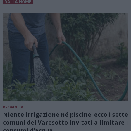
DALLA HOME
PROVINCIA
Niente irrigazione né piscine: ecco i sette
comuni del Varesotto invitati a limitare i
consumi d’acqua