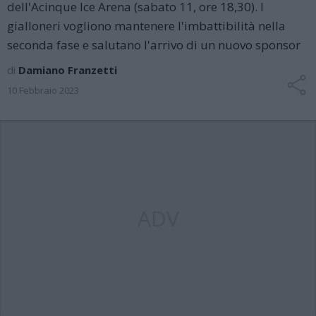
dell'Acinque Ice Arena (sabato 11, ore 18,30). I
gialloneri vogliono mantenere l'imbattibilità nella
seconda fase e salutano l'arrivo di un nuovo sponsor
di
Damiano Franzetti
10 Febbraio 2023
ADV