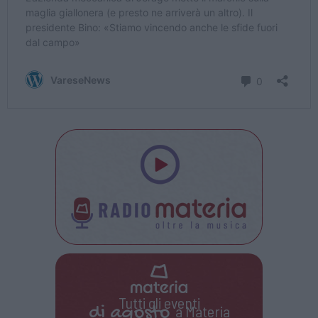
Tutti gli eventi
di
agosto
a Materia