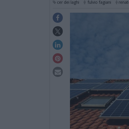
cer dei laghi
fulvio fagiani
renat