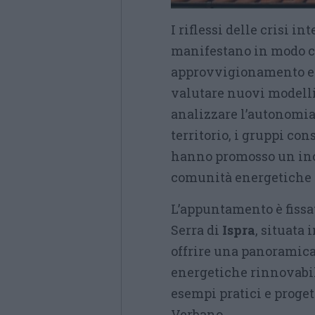
I riflessi delle crisi i
manifestano in modo co
approvvigionamento ene
valutare nuovi modelli 
analizzare l’autonomia
territorio, i gruppi con
hanno promosso un inc
comunità energetiche 
L’appuntamento è fissa
Serra di
Ispra
, situata 
offrire una panoramica
energetiche rinnovabili
esempi pratici e progett
Verbano.