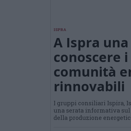
ISPRA
A Ispra una
conoscere i
comunità e
rinnovabili
I gruppi consiliari Ispira,
una serata informativa sul 
della produzione energetic