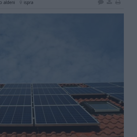
o aldeni
ispra