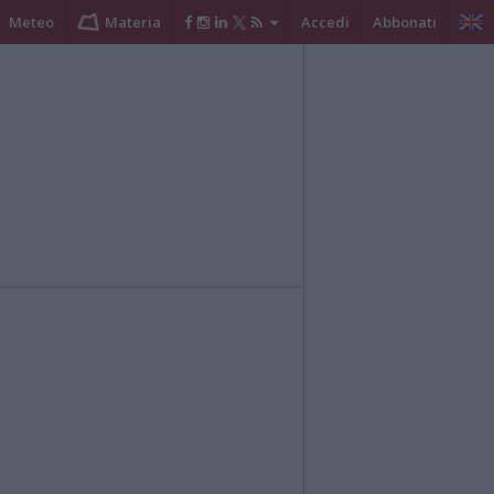
Meteo
Materia
Accedi
Abbonati