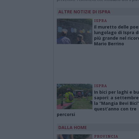
ALTRE NOTIZIE DI ISPRA
ISPRA
Il muretto delle poe
lungolago di Ispra 
più grande nel ricor
Mario Berrino
ISPRA
In bici per laghi e b
sapori: a settembre
la “Mangia Bevi Bici”
quest’anno con tre
percorsi
DALLA HOME
PROVINCIA