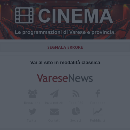
SEGNALA ERRORE
Vai al sito in modalità classica
Redazione
Invia notizia
Feed RSS
Facebook
Twitter
Contatti
Società
Pubblicità