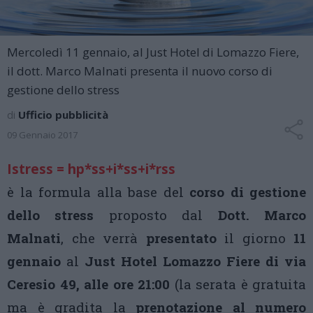
Mercoledì 11 gennaio, al Just Hotel di Lomazzo Fiere,
il dott. Marco Malnati presenta il nuovo corso di
gestione dello stress
di
Ufficio pubblicità
09 Gennaio 2017
Istress = hp*ss+i*ss+i*rss
è la formula alla base del
corso di gestione
dello stress
proposto dal
Dott. Marco
Malnati
, che verrà
presentato
il giorno
11
gennaio
al
Just Hotel Lomazzo Fiere di via
Ceresio 49, alle ore 21:00
(la serata è gratuita
ma è gradita la
prenotazione al numero