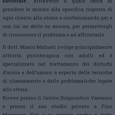
sartoriale”
, attraverso il quale cerca di
prendere le misure alla specifica risposta di
ogni cliente allo stress e confezionando per e
con lui un abito su misura, per permettergli
di riconoscere il problema e ad affrontarlo.
Il dott. Marco Malnati svolge principalmente
attività psicoterapica con adulti ed è
specializzato nel trattamento dei disturbi
d’ansia e dell’umore; è esperto delle tecniche
di rilassamento e delle problematiche legate
allo stress.
Riceve presso il Centro Diagnostico Varesino
e presso il suo studio privato a Fino
Mornasco (Co) e si rivolge anche a tutte