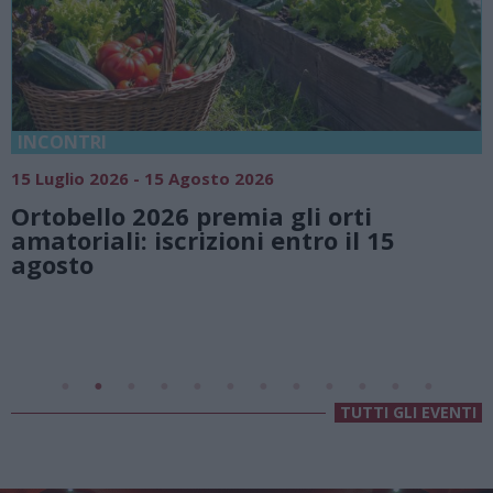
INCONTRI
1
15 Luglio 2026 - 15 Agosto 2026
Ortobello 2026 premia gli orti
e
amatoriali: iscrizioni entro il 15
agosto
TUTTI GLI EVENTI