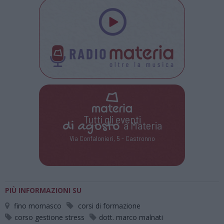
Tutti gli eventi
di
agosto
a Materia
Via Confalonieri, 5 - Castronno
PIÙ INFORMAZIONI SU
fino mornasco
corsi di formazione
corso gestione stress
dott. marco malnati