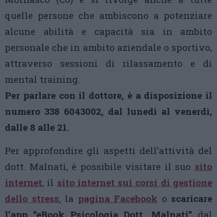
quelle persone che ambiscono a potenziare
alcune abilità e capacità sia in ambito
personale che in ambito aziendale o sportivo,
attraverso sessioni di rilassamento e di
mental training.
Per parlare con il dottore, è a disposizione il
numero 338 6043002, dal lunedì al venerdì,
dalle 8 alle 21.
Per approfondire gli aspetti dell’attività del
dott. Malnati, è possibile visitare il suo
sito
internet
, il
sito internet sui corsi di gestione
dello stress
, la
pagina Facebook
o
scaricare
l’app “eBook Psicologia Dott. Malnati”
dal