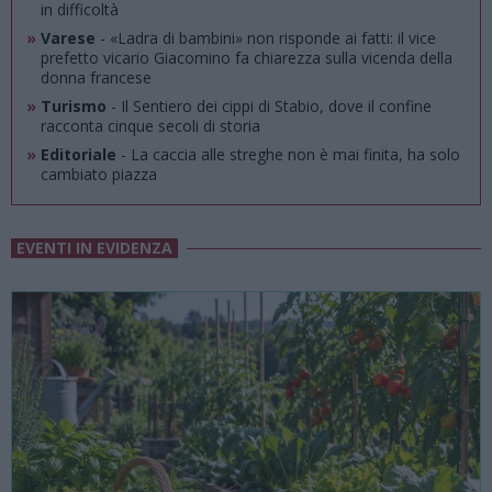
in difficoltà
»
Varese
- «Ladra di bambini» non risponde ai fatti: il vice
prefetto vicario Giacomino fa chiarezza sulla vicenda della
donna francese
»
Turismo
- Il Sentiero dei cippi di Stabio, dove il confine
racconta cinque secoli di storia
»
Editoriale
- La caccia alle streghe non è mai finita, ha solo
cambiato piazza
EVENTI IN EVIDENZA