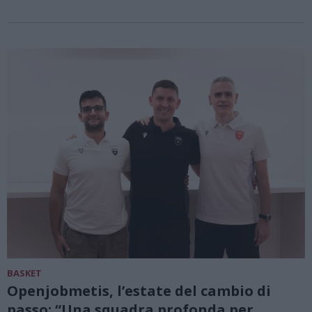
BASKET
Openjobmetis, l’estate del cambio di
passo: “Una squadra profonda per