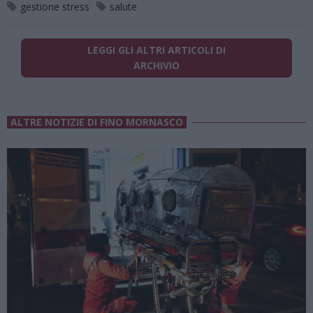
gestione stress
salute
LEGGI GLI ALTRI ARTICOLI DI
ARCHIVIO
ALTRE NOTIZIE DI FINO MORNASCO