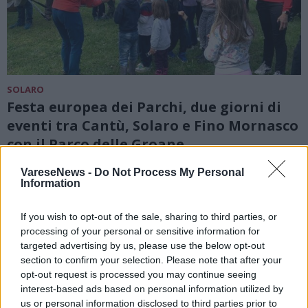
SOLARO
Festa europea dei Parchi, due giorni di
eventi tra Cantù, Solaro e Fino Mornasco
con il Parco delle Groane
VareseNews -
Do Not Process My Personal
Information
If you wish to opt-out of the sale, sharing to third parties, or
processing of your personal or sensitive information for
targeted advertising by us, please use the below opt-out
section to confirm your selection. Please note that after your
opt-out request is processed you may continue seeing
interest-based ads based on personal information utilized by
us or personal information disclosed to third parties prior to