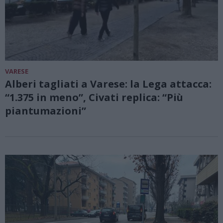
VARESE
Alberi tagliati a Varese: la Lega attacca:
“1.375 in meno”, Civati replica: “Più
piantumazioni”