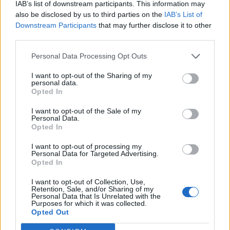
IAB’s list of downstream participants. This information may
also be disclosed by us to third parties on the
IAB’s List of
Downstream Participants
that may further disclose it to other
third parties.
Personal Data Processing Opt Outs
I want to opt-out of the Sharing of my
personal data.
Opted In
I want to opt-out of the Sale of my
BUSTO ARSIZIO
Personal Data.
Tagli e ripiantumazioni in città, il
Opted In
patrimonio arboreo aumenterà
I want to opt-out of processing my
Personal Data for Targeted Advertising.
Opted In
I want to opt-out of Collection, Use,
Retention, Sale, and/or Sharing of my
Personal Data that Is Unrelated with the
Purposes for which it was collected.
Opted Out