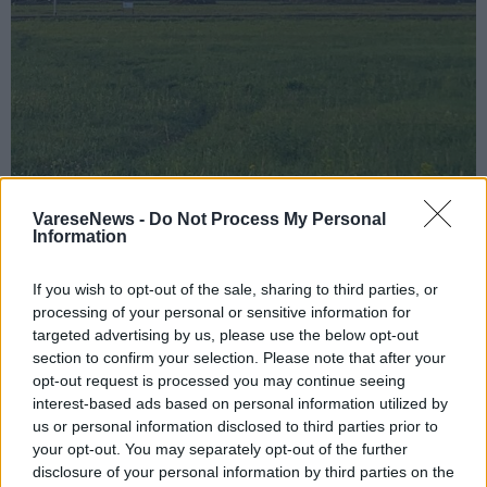
VareseNews -
Do Not Process My Personal
VEDANO OLONA
Information
Abbattuti tutti gli alberi alla Celidonia,
del viale alberato non resta più nulla
If you wish to opt-out of the sale, sharing to third parties, or
processing of your personal or sensitive information for
targeted advertising by us, please use the below opt-out
section to confirm your selection. Please note that after your
opt-out request is processed you may continue seeing
interest-based ads based on personal information utilized by
us or personal information disclosed to third parties prior to
your opt-out. You may separately opt-out of the further
disclosure of your personal information by third parties on the