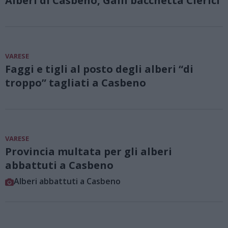
Alberi di Casbeno, Galli bacchetta Clerici
VARESE
Faggi e tigli al posto degli alberi “di
troppo” tagliati a Casbeno
VARESE
Provincia multata per gli alberi
abbattuti a Casbeno
Alberi abbattuti a Casbeno