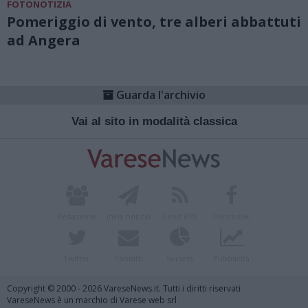
FOTONOTIZIA
Pomeriggio di vento, tre alberi abbattuti
ad Angera
Guarda l'archivio
Vai al sito in modalità classica
Redazione
Invia notizia
Feed RSS
Facebook
Twitter
Contatti
Società
Pubblicità
Copyright © 2000 - 2026 VareseNews.it. Tutti i diritti riservati
VareseNews è un marchio di Varese web srl