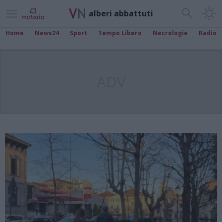
alberi abbattuti
Home
News24
Sport
Tempo Libero
Necrologie
Radio
ADV