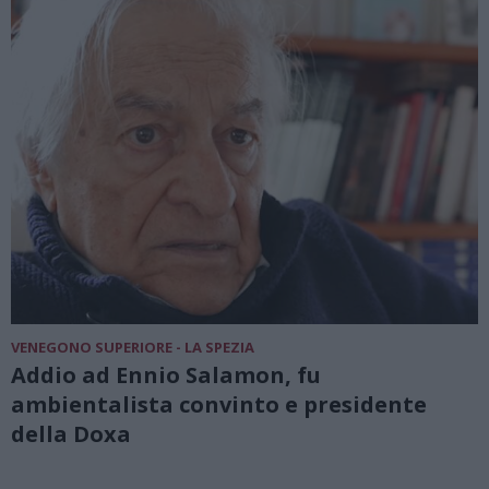
VENEGONO SUPERIORE - LA SPEZIA
Addio ad Ennio Salamon, fu
ambientalista convinto e presidente
della Doxa