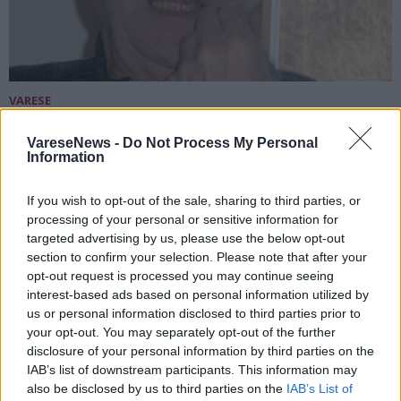
VARESE
La comunità di Varese piange don Giulio
VareseNews -
Do Not Process My Personal
Ambrosini
Information
If you wish to opt-out of the sale, sharing to third parties, or
processing of your personal or sensitive information for
targeted advertising by us, please use the below opt-out
section to confirm your selection. Please note that after your
opt-out request is processed you may continue seeing
interest-based ads based on personal information utilized by
us or personal information disclosed to third parties prior to
your opt-out. You may separately opt-out of the further
disclosure of your personal information by third parties on the
IAB’s list of downstream participants. This information may
also be disclosed by us to third parties on the
IAB’s List of