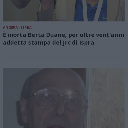
ANGERA - ISPRA
È morta Berta Duane, per oltre vent’anni
addetta stampa del Jrc di Ispra