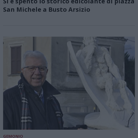
Si è spento lo storico edicolante di piazza
San Michele a Busto Arsizio
GEMONIO