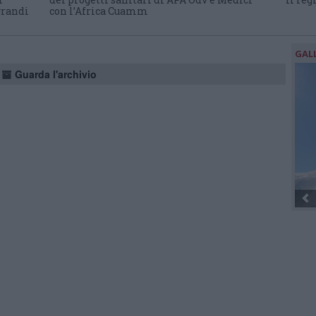
grandi
con l’Africa Cuamm
GAL
Guarda l'archivio