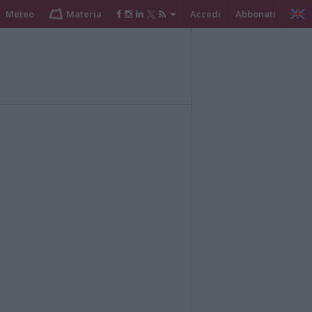
Meteo
Materia
Accedi
Abbonati