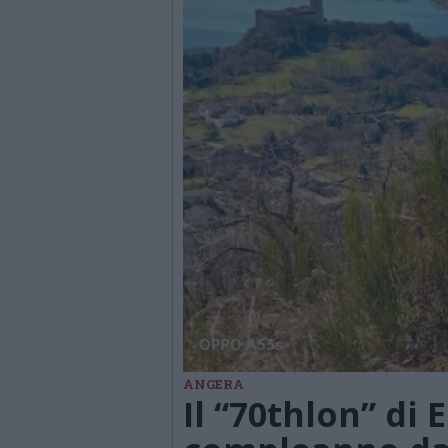
ANGERA
Il “70thlon” di 