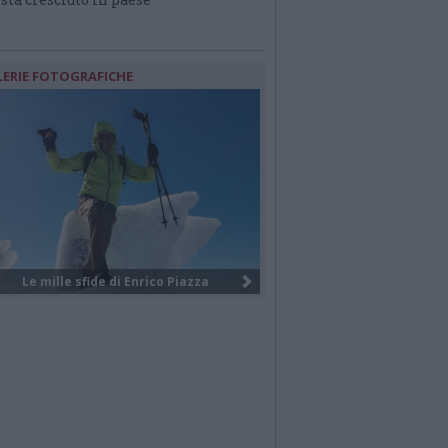
LERIE FOTOGRAFICHE
I giovani volontari internazionali ...