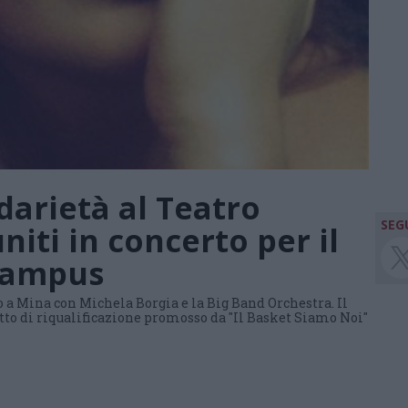
darietà al Teatro
SEGU
uniti in concerto per il
Campus
o a Mina con Michela Borgia e la Big Band Orchestra. Il
etto di riqualificazione promosso da "Il Basket Siamo Noi"