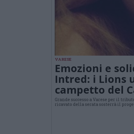
VARESE
Emozioni e soli
Intred: i Lions 
campetto del 
Grande successo a Varese per il tribut
ricavato della serata sosterrà il prog