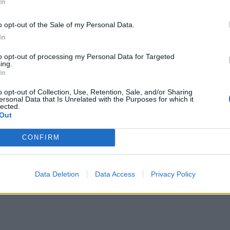
In
o opt-out of the Sale of my Personal Data.
In
to opt-out of processing my Personal Data for Targeted
ing.
In
o opt-out of Collection, Use, Retention, Sale, and/or Sharing
ersonal Data that Is Unrelated with the Purposes for which it
lected.
Out
CONFIRM
Data Deletion
Data Access
Privacy Policy