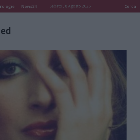
rologie
News24
Sabato , 8 Agosto 2026
Cerca
red