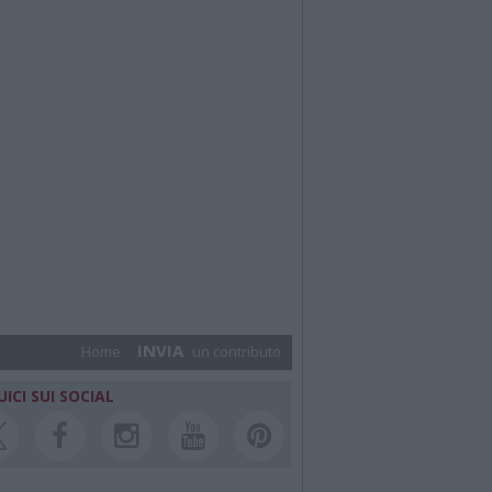
INVIA
Home
un contributo
UICI SUI SOCIAL