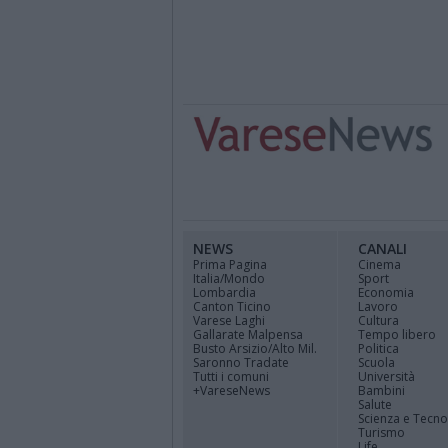
NEWS
CANALI
Prima Pagina
Cinema
Italia/Mondo
Sport
Lombardia
Economia
Canton Ticino
Lavoro
Varese Laghi
Cultura
Gallarate Malpensa
Tempo libero
Busto Arsizio/Alto Mil.
Politica
Saronno Tradate
Scuola
Tutti i comuni
Università
+VareseNews
Bambini
Salute
Scienza e Tecno
Turismo
Life