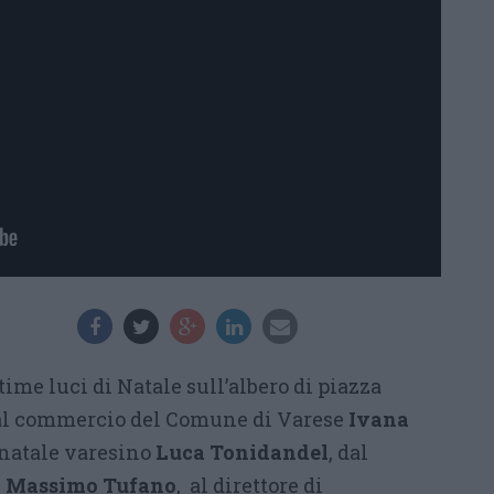
ltime luci di Natale sull’albero di piazza
 al commercio del Comune di Varese
Ivana
 natale varesino
Luca Tonidandel
, dal
,
Massimo Tufano
, al direttore di