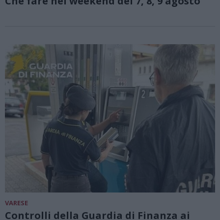
Che fare nel weekend del 7, 8, 9 agosto
VARESE
Controlli della Guardia di Finanza ai