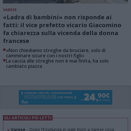
VARESE
«Ladra di bambini» non risponde ai
fatti: il vice prefetto vicario Giacomino
fa chiarezza sulla vicenda della donna
francese
■
«Non chiediamo streghe da bruciare, solo di
camminare sicure con i nostri figli»
■
La caccia alle streghe non è mai finita, ha solo
cambiato piazza
GLI ARTICOLI PIÙ LETTI
»
Varese
- Dopo l’Esselunga in viale Borri a Varese cosa