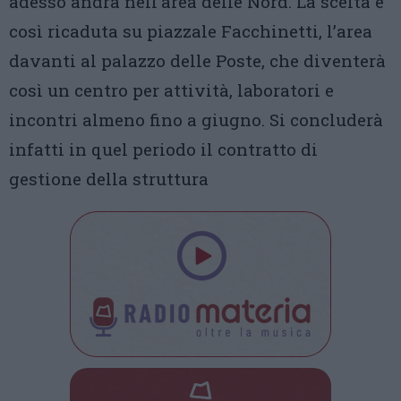
adesso andrà nell’area delle Nord. La scelta è
così ricaduta su piazzale Facchinetti, l’area
davanti al palazzo delle Poste, che diventerà
così un centro per attività, laboratori e
incontri almeno fino a giugno. Si concluderà
infatti in quel periodo il contratto di
gestione della struttura