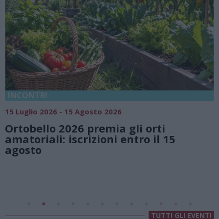
18 Luglio 2026 - 15 Agosto 2026
Vivi l’estate a Villa Fogazza
 orti
natura e atmosfere senza 
o il 15
Lago di Lugano
Valsolda
Villa Fogazzaro Roi
TUTTI GLI EVENTI