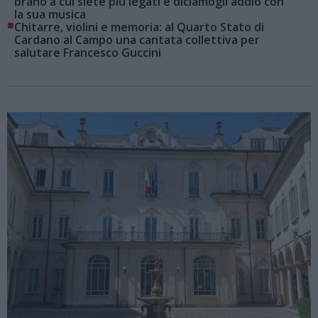
brano a cui siete più legati e diciamogli addio con
la sua musica
■
Chitarre, violini e memoria: al Quarto Stato di
Cardano al Campo una cantata collettiva per
salutare Francesco Guccini