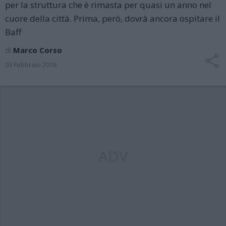
per la struttura che è rimasta per quasi un anno nel
cuore della città. Prima, però, dovrà ancora ospitare il
Baff
di
Marco Corso
03 Febbraio 2016
ADV