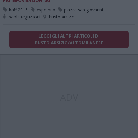
PIÙ INFORMAZIONI SU
baff 2016
expo hub
piazza san giovanni
paola reguzzoni
busto arsizio
LEGGI GLI ALTRI ARTICOLI DI
BUSTO ARSIZIO/ALTOMILANESE
ADV