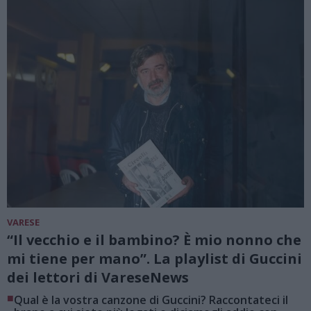
VARESE
“Il vecchio e il bambino? È mio nonno che
mi tiene per mano”. La playlist di Guccini
dei lettori di VareseNews
■
Qual è la vostra canzone di Guccini? Raccontateci il