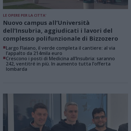
LE OPERE PER LA CITTA'
Nuovo campus all’Università
dell’Insubria, aggiudicati i lavori del
complesso polifunzionale di Bizzozero
■
Largo Flaiano, il verde completa il cantiere: al via
l’appalto da 214mila euro
■
Crescono i posti di Medicina all’Insubria: saranno
242, ventitré in più. In aumento tutta l’offerta
lombarda