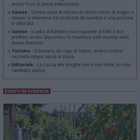
arriva? Ecco le prime indiscrezioni
»
Varese
- Donna cerca di entrare al centro estivo di Avigno a
Varese: si interviene tra sicurezza dei bambini e una persona
in difficoltà
»
Varese
- «Ladra di bambini» non risponde ai fatti: il vice
prefetto vicario Giacomino fa chiarezza sulla vicenda della
donna francese
»
Turismo
- Il Sentiero dei cippi di Stabio, dove il confine
racconta cinque secoli di storia
»
Editoriale
- La caccia alle streghe non è mai finita, ha solo
cambiato piazza
EVENTI IN EVIDENZA