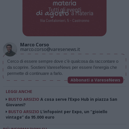
Tutti gli eventi
di
agosto
a Materia
Via Confalonieri, 5 - Castronno
Marco Corso
marco.corso@varesenews.it
Cerco di essere sempre dove c’è qualcosa da raccontare o 
da scoprire. Sostieni VareseNews per essere l’energia che 
permette di continuare a farlo.
Abbonati a VareseNews
LEGGI ANCHE
BUSTO ARSIZIO
A cosa serve l’Expo Hub in piazza San
Giovanni?
BUSTO ARSIZIO
L’infopoint per Expo, un “gioiello
vintage” da 95.000 euro