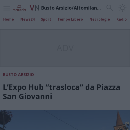
Busto Arsizio/Altomilanese
Home
News24
Sport
Tempo Libero
Necrologie
Radio
ADV
BUSTO ARSIZIO
L’Expo Hub “trasloca” da Piazza
San Giovanni