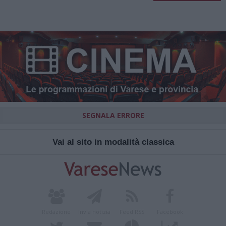
SEGNALA ERRORE
Vai al sito in modalità classica
Redazione
Invia notizia
Feed RSS
Facebook