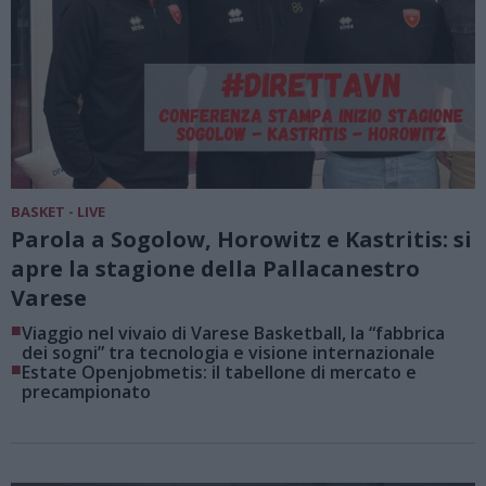
BASKET - LIVE
Parola a Sogolow, Horowitz e Kastritis: si
apre la stagione della Pallacanestro
Varese
■
Viaggio nel vivaio di Varese Basketball, la “fabbrica
dei sogni” tra tecnologia e visione internazionale
■
Estate Openjobmetis: il tabellone di mercato e
precampionato