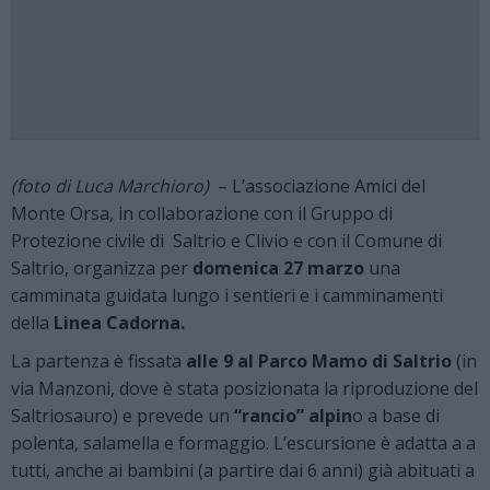
(foto di Luca Marchioro)
– L’associazione Amici del
Monte Orsa, in collaborazione con il Gruppo di
Protezione civile di Saltrio e Clivio e con il Comune di
Saltrio, organizza per
domenica 27 marzo
una
camminata guidata lungo i sentieri e i camminamenti
della
Linea Cadorna.
La partenza è fissata
alle 9 al Parco Mamo di Saltrio
(in
via Manzoni, dove è stata posizionata la riproduzione del
Saltriosauro) e prevede un
“rancio” alpin
o a base di
polenta, salamella e formaggio. L’escursione è adatta a a
tutti, anche ai bambini (a partire dai 6 anni) già abituati a