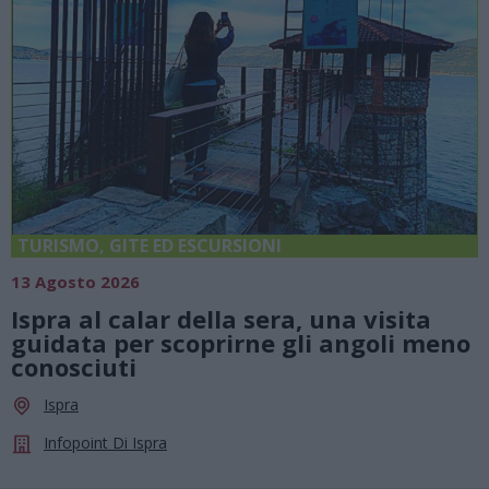
TURISMO, GITE ED ESCURSIONI
13 Agosto 2026
Ispra al calar della sera, una visita
guidata per scoprirne gli angoli meno
conosciuti
Ispra
Infopoint Di Ispra