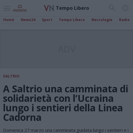
Tempo Libero
Home
News24
Sport
Tempo Libero
Necrologie
Radio
ADV
SALTRIO
A Saltrio una camminata di
solidarietà con l’Ucraina
lungo i sentieri della Linea
Cadorna
Domenica 27 marzo una camminata guidata lungo i sentieri e i