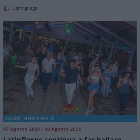
Germignaga
SAGRE, FIERE E FESTE
07 Agosto 2026 - 09 Agosto 2026
Latinfiexpo continua a far ballare