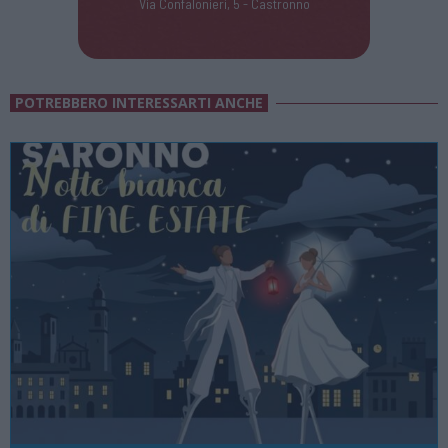
Via Confalonieri, 5 - Castronno
POTREBBERO INTERESSARTI ANCHE