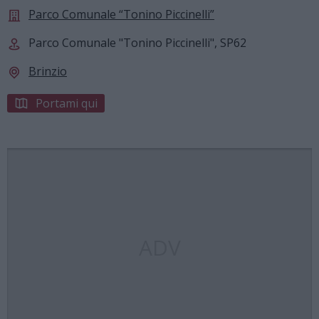
Parco Comunale “Tonino Piccinelli”
Parco Comunale "Tonino Piccinelli", SP62
Brinzio
Portami qui
ADV