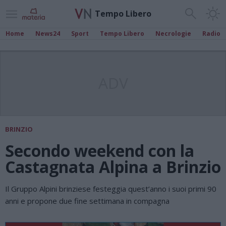
Tempo Libero
Home
News24
Sport
Tempo Libero
Necrologie
Radio
ADV
BRINZIO
Secondo weekend con la
Castagnata Alpina a Brinzio
Il Gruppo Alpini brinziese festeggia quest’anno i suoi primi 90
anni e propone due fine settimana in compagna