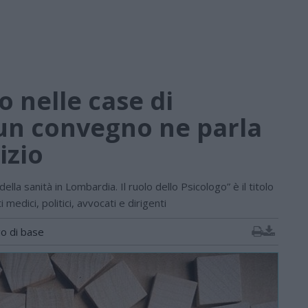
o nelle case di
un convegno ne parla
izio
lla sanità in Lombardia. Il ruolo dello Psicologo” è il titolo
medici, politici, avvocati e dirigenti
go di base