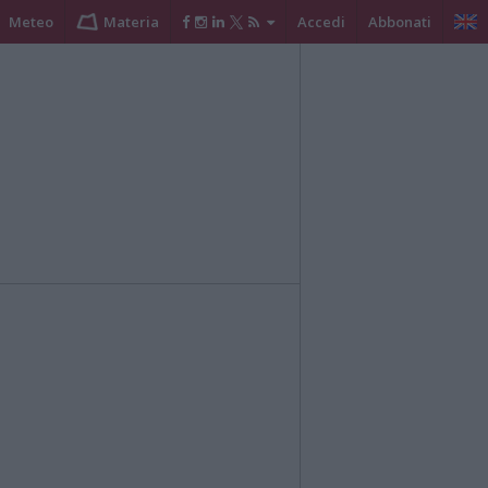
Meteo
Materia
Accedi
Abbonati