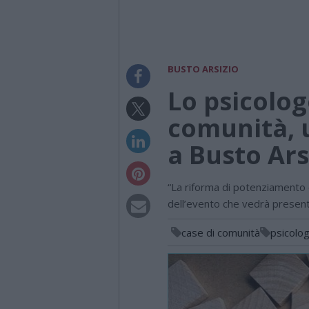
BUSTO ARSIZIO
Lo psicolog
comunità, 
a Busto Ars
“La riforma di potenziamento de
dell’evento che vedrà presenti 
case di comunità
psicolo