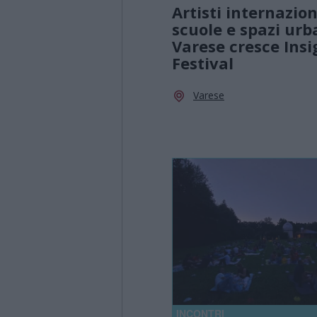
Artisti internazion
scuole e spazi urb
Varese cresce Insi
Festival
Varese
INCONTRI