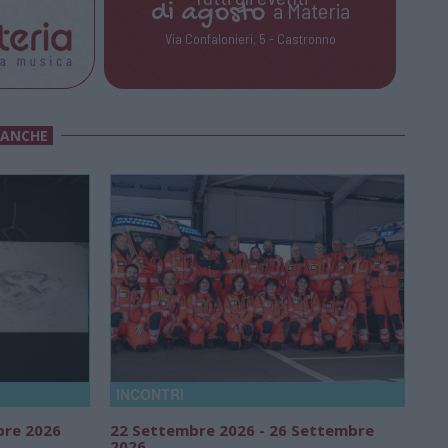
di
agosto
a Materia
Via Confalonieri, 5 - Castronno
 ANCHE
INCONTRI
bre 2026
22 Settembre 2026 - 26 Settembre
2026