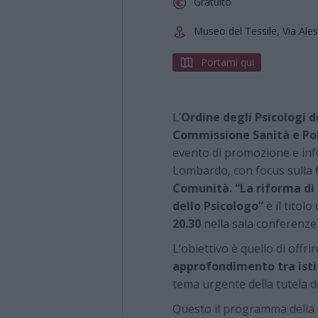
Gratuito
Museo del Tessile, Via Ale
Portami qui
L’
Ordine degli Psicologi 
Commissione Sanità e Pol
evento di promozione e inf
Lombardo, con focus sulla 
Comunità. “La riforma di 
dello Psicologo”
è il titol
20.30
nella sala conferenze 
L’obiettivo è quello di offrir
approfondimento tra istit
tema urgente della tutela de
Questo il programma della 