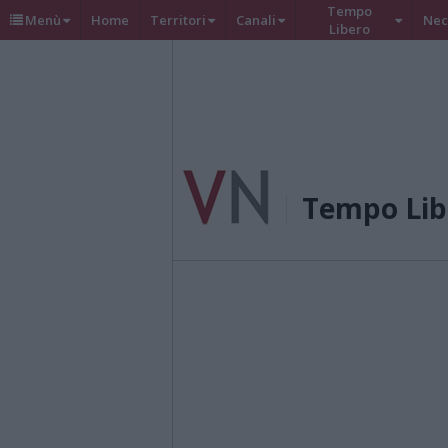
Tempo
Menù
Home
Territori
Canali
Nec
Libero
Tempo Lib