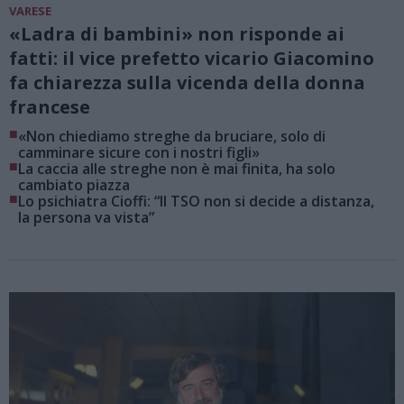
VARESE
«Ladra di bambini» non risponde ai
fatti: il vice prefetto vicario Giacomino
fa chiarezza sulla vicenda della donna
francese
■
«Non chiediamo streghe da bruciare, solo di
camminare sicure con i nostri figli»
■
La caccia alle streghe non è mai finita, ha solo
cambiato piazza
■
Lo psichiatra Cioffi: “Il TSO non si decide a distanza,
la persona va vista”