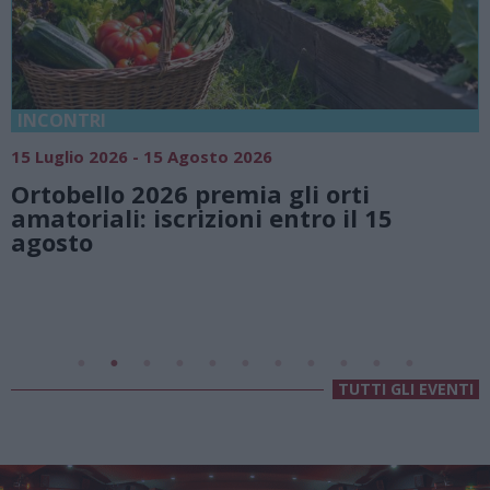
INCONTRI
18
15 Luglio 2026 - 15 Agosto 2026
V
Ortobello 2026 premia gli orti
n
amatoriali: iscrizioni entro il 15
L
agosto
TUTTI GLI EVENTI