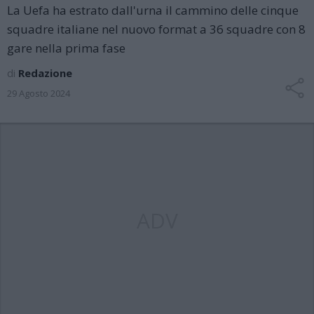
La Uefa ha estrato dall'urna il cammino delle cinque
squadre italiane nel nuovo format a 36 squadre con 8
gare nella prima fase
di
Redazione
29 Agosto 2024
ADV