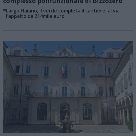
complesso polifunzionale di Bizzozero
■
Largo Flaiano, il verde completa il cantiere: al via
l’appalto da 214mila euro