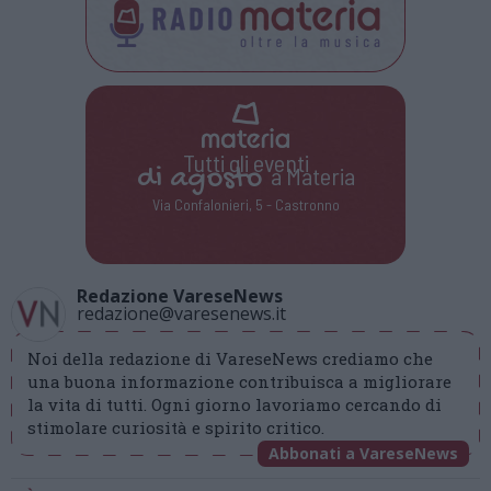
Tutti gli eventi
di
agosto
a Materia
Via Confalonieri, 5 - Castronno
Redazione VareseNews
redazione@varesenews.it
Noi della redazione di VareseNews crediamo che
una buona informazione contribuisca a migliorare
la vita di tutti. Ogni giorno lavoriamo cercando di
stimolare curiosità e spirito critico.
Abbonati a VareseNews