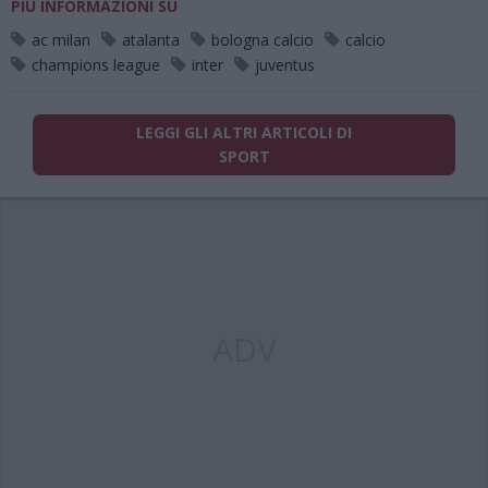
PIÙ INFORMAZIONI SU
ac milan
atalanta
bologna calcio
calcio
champions league
inter
juventus
LEGGI GLI ALTRI ARTICOLI DI
SPORT
ADV