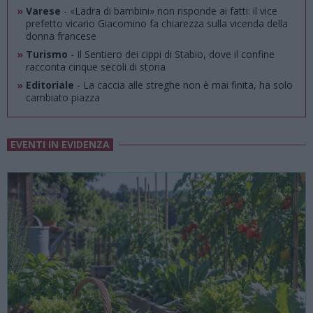
»
Varese
- «Ladra di bambini» non risponde ai fatti: il vice
prefetto vicario Giacomino fa chiarezza sulla vicenda della
donna francese
»
Turismo
- Il Sentiero dei cippi di Stabio, dove il confine
racconta cinque secoli di storia
»
Editoriale
- La caccia alle streghe non è mai finita, ha solo
cambiato piazza
EVENTI IN EVIDENZA