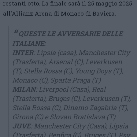
restanti otto. La finale sarà il 25 maggio 2025
all’Allianz Arena di Monaco di Baviera.
QUESTE LE AVVERSARIE DELLE
ITALIANE:
INTER
: Lipsia (casa), Manchester City
(Trasferta), Arsenal (C), Leverkusen
(T), Stella Rossa (C), Young Boys (T),
Monaco (C), Sparta Praga (T)
MILAN
: Liverpool (Casa), Real
(Trasferta), Bruges (C), Leverkusen (T),
Stella Rossa (C), Dinamo Zagabria (T),
Girona (C) e Slovan Bratislava (T)
JUVE
: Manchester City (Casa), Lipsia
(Trasferta), Benfica (C), Bruges (T), Psv