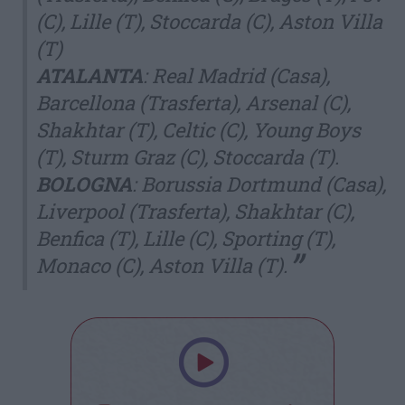
(C), Lille (T), Stoccarda (C), Aston Villa
(T)
ATALANTA
: Real Madrid (Casa),
Barcellona (Trasferta), Arsenal (C),
Shakhtar (T), Celtic (C), Young Boys
(T), Sturm Graz (C), Stoccarda (T).
BOLOGNA
: Borussia Dortmund (Casa),
Liverpool (Trasferta), Shakhtar (C),
Benfica (T), Lille (C), Sporting (T),
Monaco (C), Aston Villa (T).