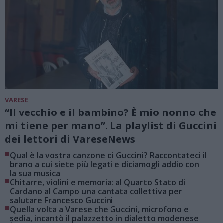
VARESE
“Il vecchio e il bambino? È mio nonno che
mi tiene per mano”. La playlist di Guccini
dei lettori di VareseNews
■
Qual è la vostra canzone di Guccini? Raccontateci il
brano a cui siete più legati e diciamogli addio con
la sua musica
■
Chitarre, violini e memoria: al Quarto Stato di
Cardano al Campo una cantata collettiva per
salutare Francesco Guccini
■
Quella volta a Varese che Guccini, microfono e
sedia, incantò il palazzetto in dialetto modenese