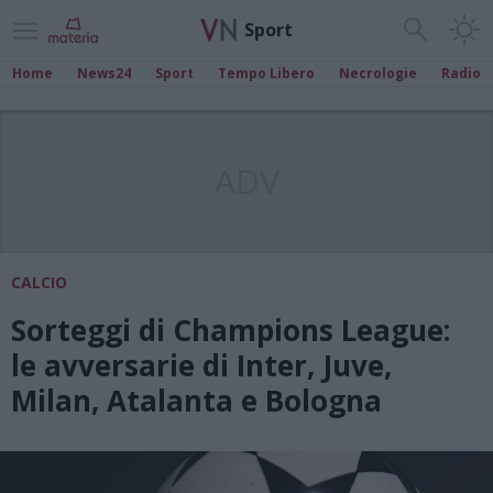
Sport
Home
News24
Sport
Tempo Libero
Necrologie
Radio
ADV
CALCIO
Sorteggi di Champions League:
le avversarie di Inter, Juve,
Milan, Atalanta e Bologna