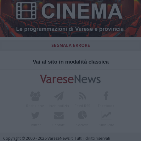
SEGNALA ERRORE
Vai al sito in modalità classica
Redazione
Invia notizia
Feed RSS
Facebook
Twitter
Contatti
Società
Pubblicità
Copyright © 2000 - 2026 VareseNews.it. Tutti i diritti riservati