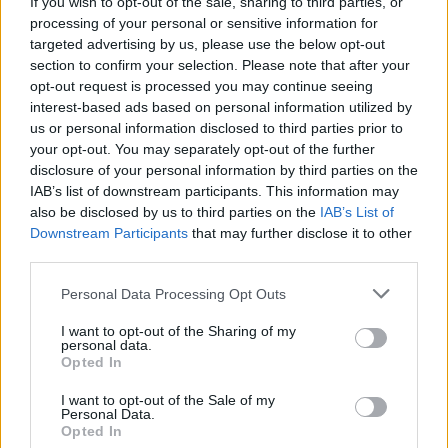
If you wish to opt-out of the sale, sharing to third parties, or
Via Confalonieri, 5 - Castronno
processing of your personal or sensitive information for
targeted advertising by us, please use the below opt-out
section to confirm your selection. Please note that after your
opt-out request is processed you may continue seeing
PIÙ INFORMAZIONI SU
interest-based ads based on personal information utilized by
us or personal information disclosed to third parties prior to
giorno della memoria 2025
speciale uisp
your opt-out. You may separately opt-out of the further
margherita giromini
disclosure of your personal information by third parties on the
IAB’s list of downstream participants. This information may
also be disclosed by us to third parties on the
IAB’s List of
LEGGI GLI ALTRI ARTICOLI DI
Downstream Participants
that may further disclose it to other
SPORT
third parties.
Personal Data Processing Opt Outs
I want to opt-out of the Sharing of my
personal data.
Opted In
I want to opt-out of the Sale of my
ADV
Personal Data.
Opted In