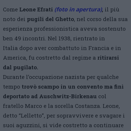
Come
Leone Efrati
(foto in apertura)
,
il più
noto dei
pugili del Ghetto
, nel corso della sua
esperienza professionistica aveva sostenuto
ben 49 incontri. Nel 1938, rientrato in
Italia dopo aver combattuto in Francia e in
America, fu costretto dal regime a
ritirarsi
dal pugilato.
Durante l’occupazione nazista per qualche
tempo
trovò scampo in un convento ma finì
deportato ad Auschwitz-Birkenau
col
fratello Marco e la sorella Costanza. Leone,
detto “Lelletto”, per sopravvivere e svagare i
suoi aguzzini, si vide costretto a continuare