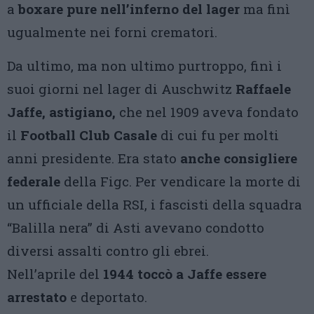
a
boxare pure nell’inferno del lager
ma finì
ugualmente nei forni crematori.
Da ultimo, ma non ultimo purtroppo, finì i
suoi giorni nel lager di Auschwitz
Raffaele
Jaffe, astigiano,
che nel 1909 aveva fondato
il
Football Club Casale
di cui fu per molti
anni presidente. Era stato
anche consigliere
federale
della Figc. Per vendicare la morte di
un ufficiale della RSI, i fascisti della squadra
“Balilla nera” di Asti avevano condotto
diversi assalti contro gli ebrei.
Nell’aprile del
1944 toccò a Jaffe essere
arrestato
e deportato.