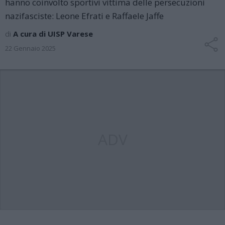
hanno coinvolto sportivi vittima delle persecuzioni
nazifasciste: Leone Efrati e Raffaele Jaffe
di
A cura di UISP Varese
22 Gennaio 2025
ADV