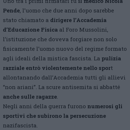
Uno tra i primi firmatari fu
il medico Nicola
Pende
, l’uomo che due anni dopo sarebbe
stato chiamato a
dirigere l’Accademia
d’Educazione Fisica
al Foro Mussolini,
l’istituzione che doveva forgiare non solo
fisicamente l’uomo nuovo del regime formato
agli ideali della mistica fascista. La
pulizia
razziale entrò violentemente nello spor
t
allontanando dall’Accademia tutti gli allievi
“non ariani”. La scure antisemita si abbatté
anche sulle ragazze
.
Negli anni della guerra furono
numerosi gli
sportivi che subirono la persecuzione
nazifascista.