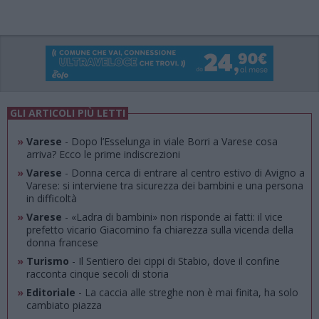
GLI ARTICOLI PIÙ LETTI
»
Varese
- Dopo l’Esselunga in viale Borri a Varese cosa
arriva? Ecco le prime indiscrezioni
»
Varese
- Donna cerca di entrare al centro estivo di Avigno a
Varese: si interviene tra sicurezza dei bambini e una persona
in difficoltà
»
Varese
- «Ladra di bambini» non risponde ai fatti: il vice
prefetto vicario Giacomino fa chiarezza sulla vicenda della
donna francese
»
Turismo
- Il Sentiero dei cippi di Stabio, dove il confine
racconta cinque secoli di storia
»
Editoriale
- La caccia alle streghe non è mai finita, ha solo
cambiato piazza