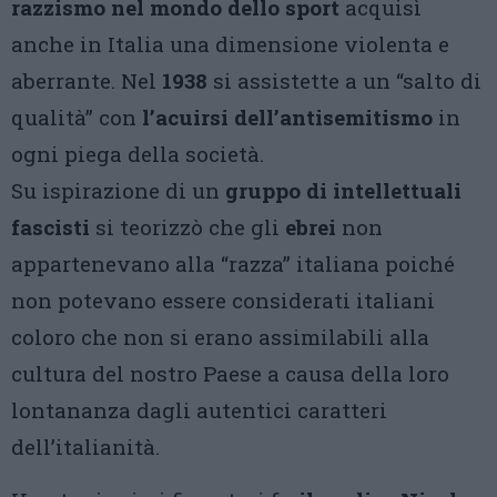
razzismo nel mondo dello sport
acquisì
anche in Italia una dimensione violenta e
aberrante. Nel
1938
si assistette a un “salto di
qualità” con
l’acuirsi dell’antisemitismo
in
ogni piega della società.
Su ispirazione di un
gruppo di intellettuali
fascisti
si teorizzò che gli
ebrei
non
appartenevano alla “razza” italiana poiché
non potevano essere considerati italiani
coloro che non si erano assimilabili alla
cultura del nostro Paese a causa della loro
lontananza dagli autentici caratteri
dell’italianità.