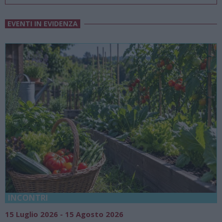
EVENTI IN EVIDENZA
TRI
18 Luglio 
io 2026 - 15 Agosto 2026
Vivi l’