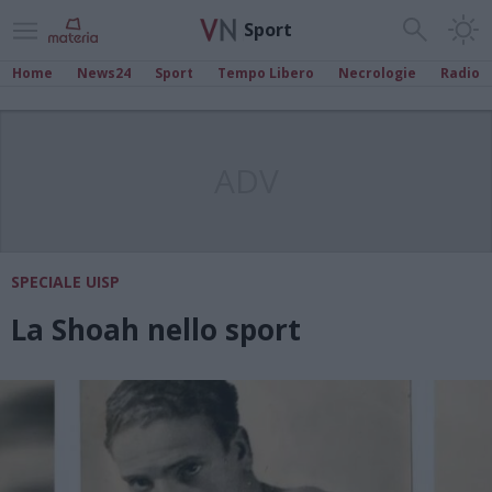
Sport
Home
News24
Sport
Tempo Libero
Necrologie
Radio
ADV
SPECIALE UISP
La Shoah nello sport