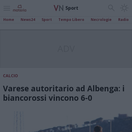
Sport
Home
News24
Sport
Tempo Libero
Necrologie
Radio
ADV
CALCIO
Varese autoritario ad Albenga: i
biancorossi vincono 6-0