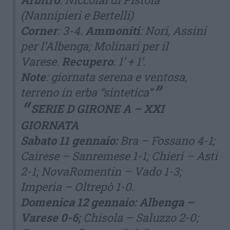
(Nannipieri e Bertelli)
Corner
: 3-4.
Ammoniti
: Nori, Assini
per l’Albenga; Molinari per il
Varese.
Recupero
: 1’ + 1’.
Note
: giornata serena e ventosa,
terreno in erba “sintetica”
SERIE D GIRONE A – XXI
GIORNATA
Sabato 11 gennaio:
Bra – Fossano 4-1;
Cairese – Sanremese 1-1; Chieri – Asti
2-1; NovaRomentin – Vado 1-3;
Imperia – Oltrepò 1-0.
Domenica 12 gennaio: Albenga –
Varese 0-6;
Chisola – Saluzzo 2-0;