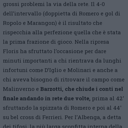
grossi problemi la via della rete. Il 4-0
dell’intervallo (doppietta di Romero e gol di
Ropolo e Marangon) è il risultato che
rispecchia alla perfezione quella che è stata
la prima frazione di gioco. Nella ripresa
Floris ha sfruttato l’occasione per dare
minuti importanti a chi rientrava da lunghi
infortuni come D’Iglio e Molinari e anche a
chi aveva bisogno di ritrovare il campo come
Malinverno e
Barzotti, che chiude i conti nel
finale andando in rete due volte,
prima al 42′
sfruttando la spizzata di Romero e poi al 44′
su bel cross di Ferrieri. Per l’Albenga, a detta
dei tifosi, la più larga sconfitta interna della