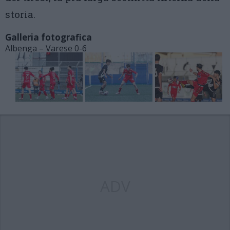
storia.
Galleria fotografica
Albenga – Varese 0-6
ADV