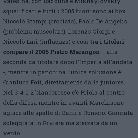
varesina, con Daqoune e Mikhaylovskiy
squalificati e tutti i 2005 fuori: sono ai box
Niccolò Stampi (crociato), Paolo De Angelis
(problema muscolare), Lorenzo Giorgi e
Niccolò Lari (influenza) e così
tra i titolari
compare il 2006 Pietro Marangon
– alla
seconda da titolare dopo l’Imperia all’andata
-, mentre in panchina l’unica soluzione è
Gianluca Foti, direttamente dalla juniores.
Nel 3-4-1-2 biancorosso c’è Priola al centro
della difesa mentre in avanti Marchisone
agisce alle spalle di Banfi e Romero. Giornata
soleggiata in Riviera ma sferzata da un
vento