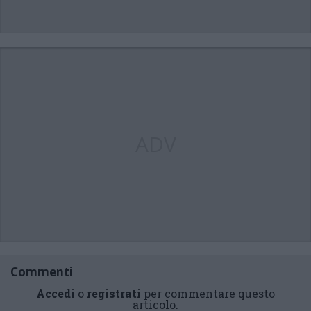
ADV
Commenti
Accedi
o
registrati
per commentare questo
articolo.