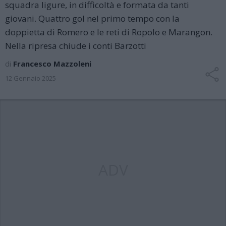
squadra ligure, in difficoltà e formata da tanti
giovani. Quattro gol nel primo tempo con la
doppietta di Romero e le reti di Ropolo e Marangon.
Nella ripresa chiude i conti Barzotti
di
Francesco Mazzoleni
12 Gennaio 2025
ADV