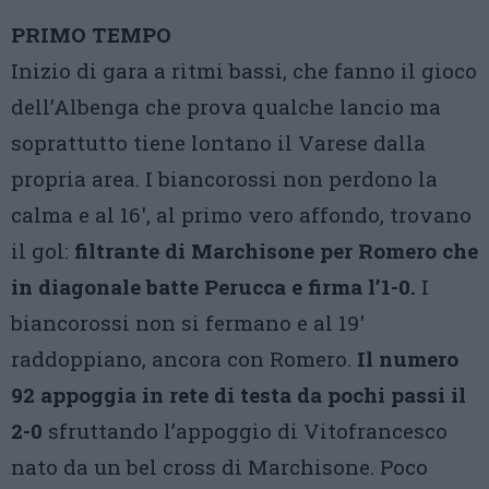
PRIMO TEMPO
Inizio di gara a ritmi bassi, che fanno il gioco
dell’Albenga che prova qualche lancio ma
soprattutto tiene lontano il Varese dalla
propria area. I biancorossi non perdono la
calma e al 16′, al primo vero affondo, trovano
il gol:
filtrante di Marchisone per Romero che
in diagonale batte Perucca e firma l’1-0.
I
biancorossi non si fermano e al 19′
raddoppiano, ancora con Romero.
Il numero
92 appoggia in rete di testa da pochi passi il
2-0
sfruttando l’appoggio di Vitofrancesco
nato da un bel cross di Marchisone. Poco