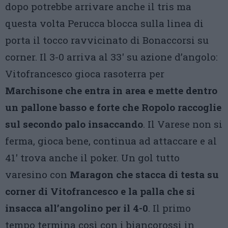
dopo potrebbe arrivare anche il tris ma
questa volta Perucca blocca sulla linea di
porta il tocco ravvicinato di Bonaccorsi su
corner. Il 3-0 arriva al 33′ su azione d’angolo:
Vitofrancesco gioca rasoterra per
Marchisone che entra in area e mette dentro
un pallone basso e forte che Ropolo raccoglie
sul secondo palo insaccando
. Il Varese non si
ferma, gioca bene, continua ad attaccare e al
41′ trova anche il poker. Un gol tutto
varesino con
Maragon che stacca di testa su
corner di Vitofrancesco e la palla che si
insacca all’angolino per il 4-0
. Il primo
tempo termina così con i biancorossi in