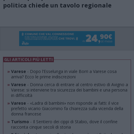
politica chiede un tavolo regionale
GLI ARTICOLI PIÙ LETTI
»
Varese
- Dopo l’Esselunga in viale Borri a Varese cosa
arriva? Ecco le prime indiscrezioni
»
Varese
- Donna cerca di entrare al centro estivo di Avigno a
Varese: si interviene tra sicurezza dei bambini e una persona
in difficoltà
»
Varese
- «Ladra di bambini» non risponde ai fatti: il vice
prefetto vicario Giacomino fa chiarezza sulla vicenda della
donna francese
»
Turismo
- Il Sentiero dei cippi di Stabio, dove il confine
racconta cinque secoli di storia