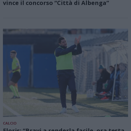
vince il concorso “Città di Albenga”
CALCIO
Floris: “Bravi a renderla facile, ora testa